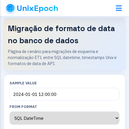
UnixEpoch
Migração de formato de data
no banco de dados
Página de cenário para migrações de esquema e
normalização ETL entre SQL datetime, timestamps Unix e
formatos de data de API.
SAMPLE VALUE
FROM FORMAT