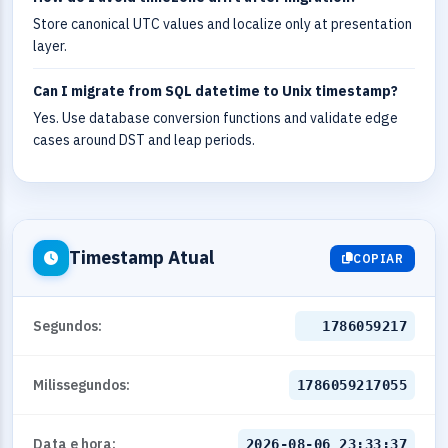
Store canonical UTC values and localize only at presentation
layer.
Can I migrate from SQL datetime to Unix timestamp?
Yes. Use database conversion functions and validate edge
cases around DST and leap periods.
Timestamp Atual
COPIAR
Segundos:
1786059217
Milissegundos:
1786059217055
Data e hora:
2026-08-06 23:33:37