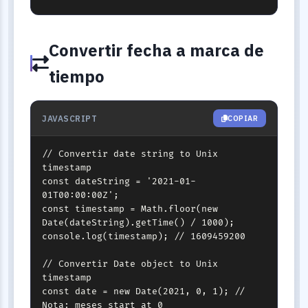
Convertir fecha a marca de
tiempo
JAVASCRIPT
COPIAR
// Convertir date string to Unix 
timestamp

const dateString = '2021-01-
01T00:00:00Z';

const timestamp = Math.floor(new 
Date(dateString).getTime() / 1000);

console.log(timestamp); // 1609459200

// Convertir Date object to Unix 
timestamp

const date = new Date(2021, 0, 1); // 
Nota: meses start at 0
