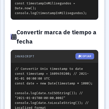
const timestampInMilisegundos = 
Date.now();

console.log(timestampInMilisegundos);
Convertir marca de tiempo a
fecha
JAVASCRIPT
COPIAR
// Convertir Unix timestamp to date

const timestamp = 1609459200; // 2021-
01-01 00:00:00 UTC

const date = new Date(timestamp * 1000);

console.log(date.toISOString()); // 
"2021-01-01T00:00:00.000Z"

console.log(date.toLocaleString()); // 
Localized format