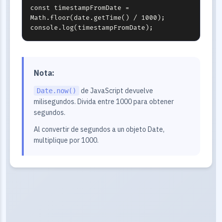
const timestampFromDate = 
Math.floor(date.getTime() / 1000);

console.log(timestampFromDate);
Nota:
de JavaScript devuelve
Date.now()
milisegundos. Divida entre 1000 para obtener
segundos.
Al convertir de segundos a un objeto Date,
multiplique por 1000.