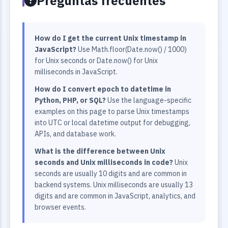
Preguntas frecuentes
How do I get the current Unix timestamp in
JavaScript?
Use Math.floor(Date.now() / 1000)
for Unix seconds or Date.now() for Unix
milliseconds in JavaScript.
How do I convert epoch to datetime in
Python, PHP, or SQL?
Use the language-specific
examples on this page to parse Unix timestamps
into UTC or local datetime output for debugging,
APIs, and database work.
What is the difference between Unix
seconds and Unix milliseconds in code?
Unix
seconds are usually 10 digits and are common in
backend systems. Unix milliseconds are usually 13
digits and are common in JavaScript, analytics, and
browser events.