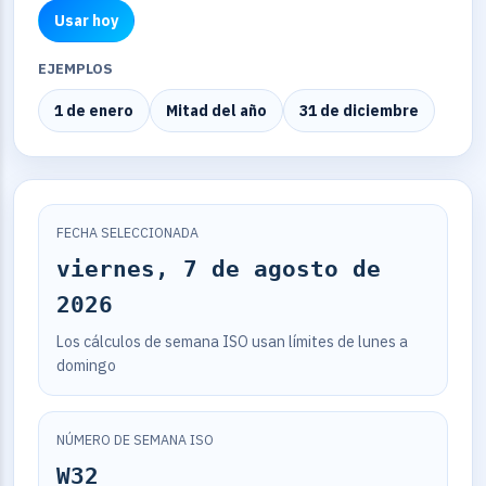
Usar hoy
EJEMPLOS
1 de enero
Mitad del año
31 de diciembre
FECHA SELECCIONADA
viernes, 7 de agosto de
2026
Los cálculos de semana ISO usan límites de lunes a
domingo
NÚMERO DE SEMANA ISO
W32