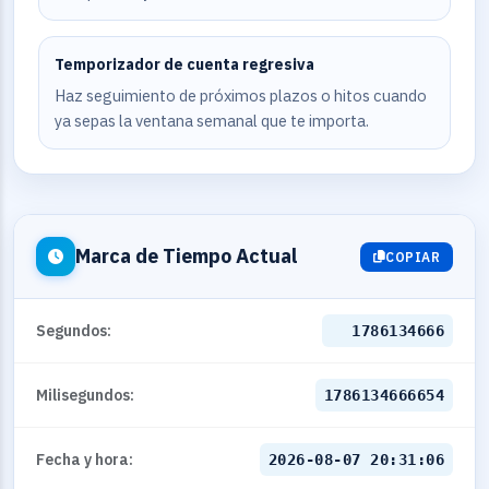
Temporizador de cuenta regresiva
Haz seguimiento de próximos plazos o hitos cuando
ya sepas la ventana semanal que te importa.
Marca de Tiempo Actual
COPIAR
Segundos:
1786134666
Milisegundos:
1786134666654
Fecha y hora:
2026-08-07 20:31:06