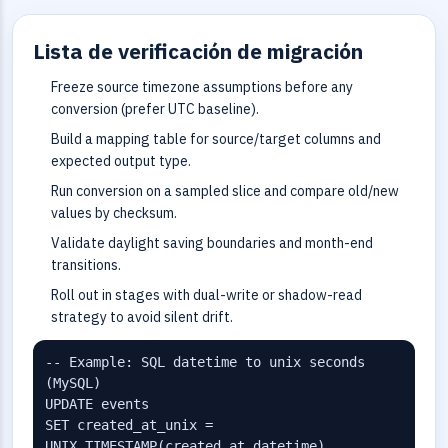
Lista de verificación de migración
Freeze source timezone assumptions before any
conversion (prefer UTC baseline).
Build a mapping table for source/target columns and
expected output type.
Run conversion on a sampled slice and compare old/new
values by checksum.
Validate daylight saving boundaries and month-end
transitions.
Roll out in stages with dual-write or shadow-read
strategy to avoid silent drift.
-- Example: SQL datetime to unix seconds 
(MySQL)

UPDATE events

SET created_at_unix = 
UNIX_TIMESTAMP(created_at_datetime)
