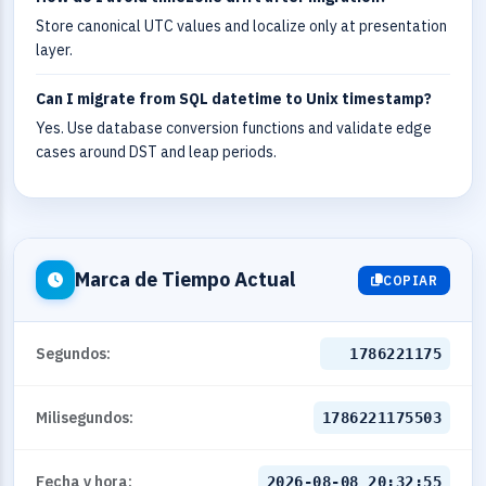
Store canonical UTC values and localize only at presentation
layer.
Can I migrate from SQL datetime to Unix timestamp?
Yes. Use database conversion functions and validate edge
cases around DST and leap periods.
Marca de Tiempo Actual
COPIAR
Segundos:
1786221176
Milisegundos:
1786221176503
Fecha y hora:
2026-08-08 20:32:56