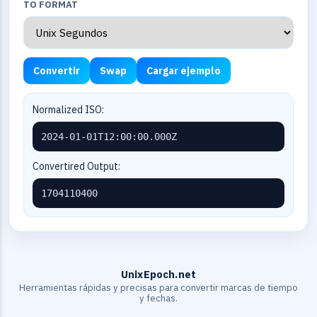
TO FORMAT
Convertir
Swap
Cargar ejemplo
Normalized ISO:
2024-01-01T12:00:00.000Z
Convertired Output:
1704110400
UnixEpoch.net
Herramientas rápidas y precisas para convertir marcas de tiempo
y fechas.