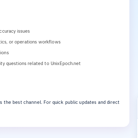
ccuracy issues
ics, or operations workflows
tions
ility questions related to UnixEpoch.net
s the best channel. For quick public updates and direct