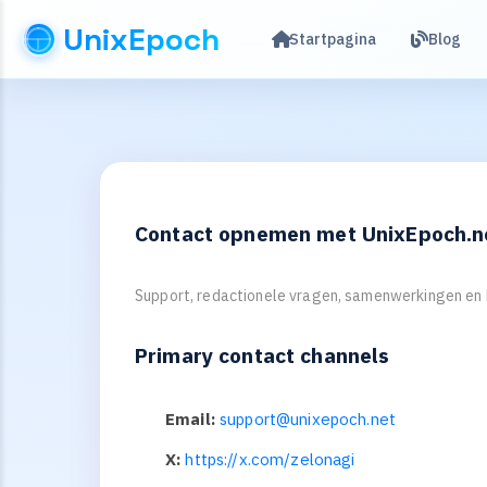
UnixEpoch
Startpagina
Blog
Contact opnemen met UnixEpoch.n
Support, redactionele vragen, samenwerkingen en
Primary contact channels
Email:
support@unixepoch.net
X:
https://x.com/zelonagi