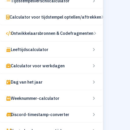
Tijdstempelverschilcalculator
Calculator voor tijdstempel optellen/aftrekken
Ontwikkelaarsbronnen & Codefragmenten
Leeftijdscalculator
Calculator voor werkdagen
Dag van het jaar
Weeknummer-calculator
Discord-timestamp-converter