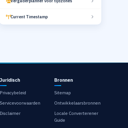
Vergaderplanner voor tijdzones
Current Timestamp
Juridisch
Bronnen
Privacybeleid
Sitemap
Servicevoorwaarden
Ontwikkelaarsbronnen
Disclaimer
Locale Converterener
Guide