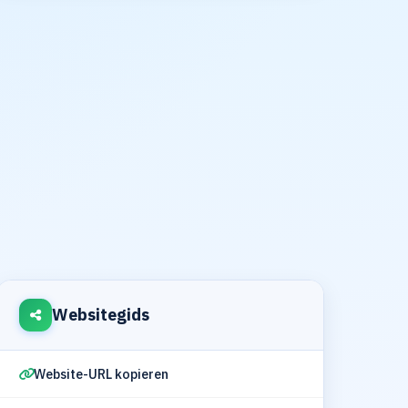
Websitegids
Website-URL kopieren