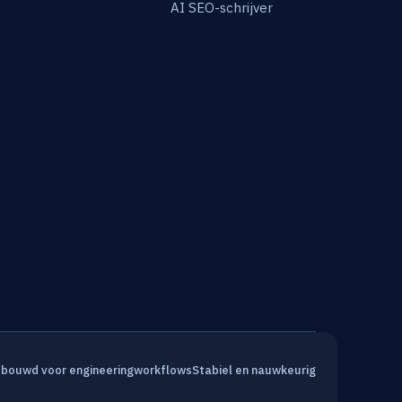
AI SEO-schrijver
bouwd voor engineeringworkflows
Stabiel en nauwkeurig