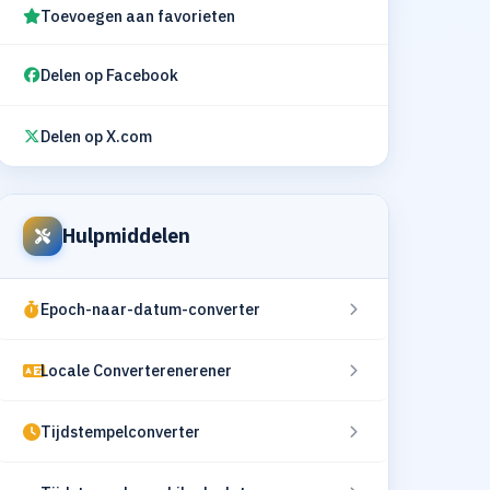
Toevoegen aan favorieten
Delen op Facebook
Delen op X.com
Hulpmiddelen
Epoch-naar-datum-converter
Locale Converterenerener
Tijdstempelconverter