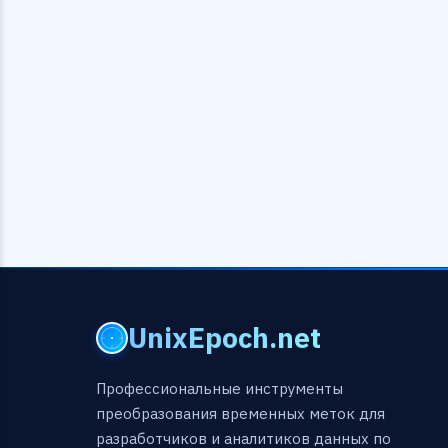
UnixEpoch.net
Профессиональные инструменты
преобразования временных меток для
разработчиков и аналитиков данных по