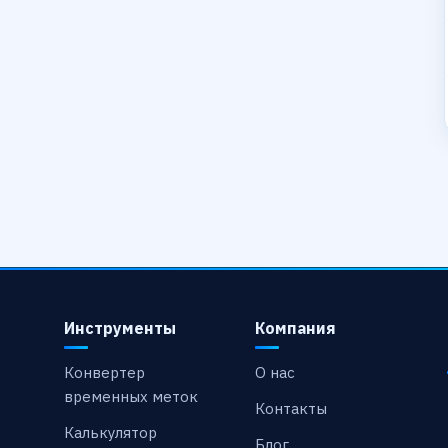
Инструменты
Компания
Конвертер
О нас
временных меток
Контакты
Калькулятор
Блог