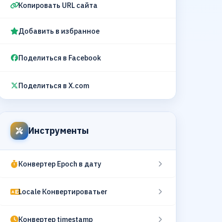
Копировать URL сайта
Добавить в избранное
Поделиться в Facebook
Поделиться в X.com
Инструменты
Конвертер Epoch в дату
Locale Конвертироватьer
Конвертер timestamp