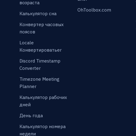
возраста
OhToolbox.com
Калькулятор сна
Конвертер часовых
поясов
Locale
Конвертироватьer
Discord Timestamp
Converter
Timezone Meeting
Planner
Калькулятор рабочих
дней
День года
Калькулятор номера
недели