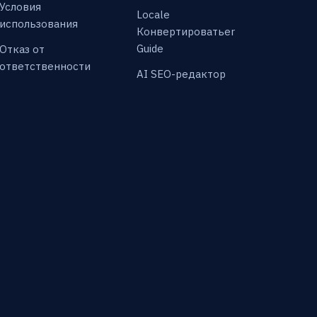
Условия
Locale
использования
Конвертироватьer
Guide
Отказ от
ответственности
AI SEO-редактор