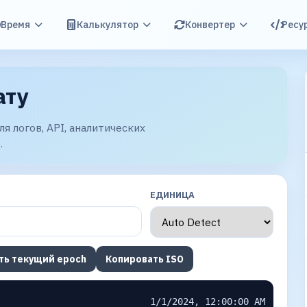
Время
Калькулятор
Конвертер
Ресу
ату
я логов, API, аналитических
.
ЕДИНИЦА
ть текущий epoch
Копировать ISO
1/1/2024, 12:00:00 AM