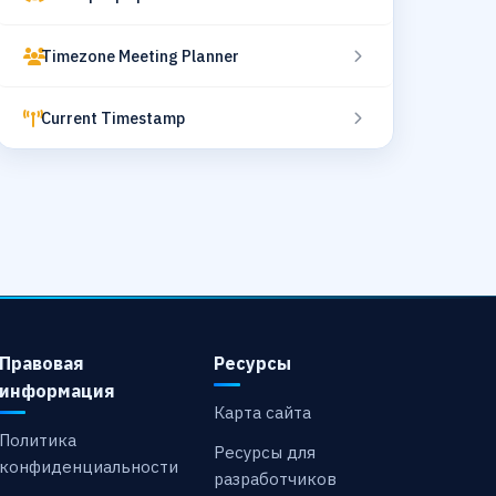
Timezone Meeting Planner
Current Timestamp
Правовая
Ресурсы
информация
Карта сайта
Политика
Ресурсы для
конфиденциальности
разработчиков