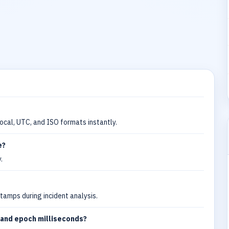
ocal, UTC, and ISO formats instantly.
e?
.
tamps during incident analysis.
and epoch milliseconds?