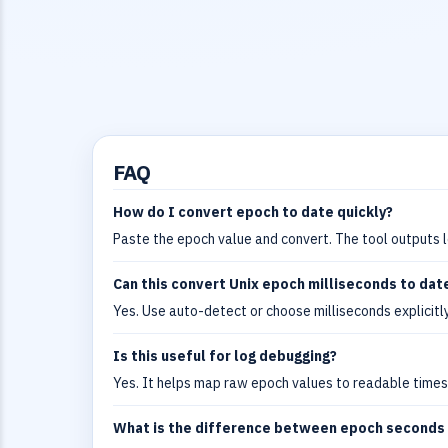
FAQ
How do I convert epoch to date quickly?
Paste the epoch value and convert. The tool outputs l
Can this convert Unix epoch milliseconds to dat
Yes. Use auto-detect or choose milliseconds explicitly
Is this useful for log debugging?
Yes. It helps map raw epoch values to readable times
What is the difference between epoch seconds 