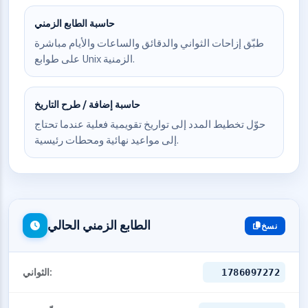
حاسبة الطابع الزمني
طبّق إزاحات الثواني والدقائق والساعات والأيام مباشرة
على طوابع Unix الزمنية.
حاسبة إضافة / طرح التاريخ
حوّل تخطيط المدد إلى تواريخ تقويمية فعلية عندما تحتاج
إلى مواعيد نهائية ومحطات رئيسية.
الطابع الزمني الحالي
نسخ
الثواني:
1786097272