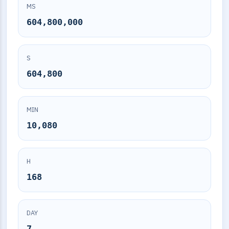
MS
604,800,000
S
604,800
MIN
10,080
H
168
DAY
7