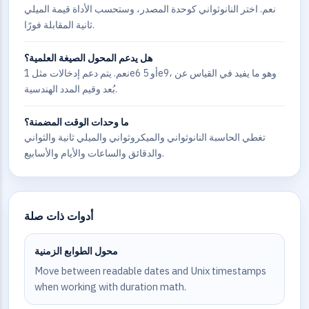
نعم. اختر النانوثواني كوحدة المصدر، وستحسب الأداة قيمة الميلي
ثانية المقابلة فورًا.
هل يدعم المحول الصيغة العلمية؟
نعم. يتم دعم إدخالات مثل 1e6 أو 5e9، وهو ما يفيد في القياس عن
بُعد وقيم المدد الهندسية.
ما وحدات الوقت المضمنة؟
تغطي الحاسبة النانوثواني والميكروثواني والميلي ثانية والثواني
والدقائق والساعات والأيام والأسابيع.
أدوات ذات صلة
محول الطوابع الزمنية
Move between readable dates and Unix timestamps
when working with duration math.