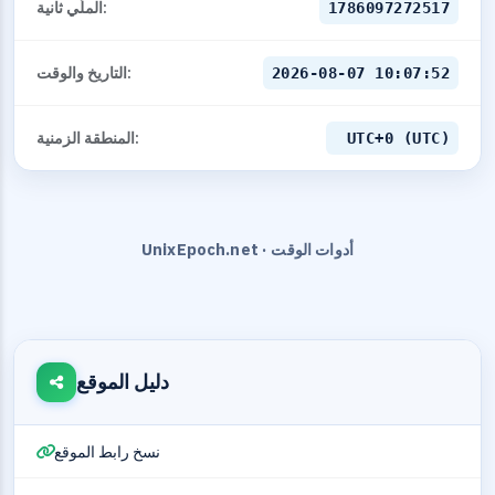
الملّي ثانية:
1786097272517
التاريخ والوقت:
2026-08-07 10:07:52
المنطقة الزمنية:
UTC+0 (UTC)
UnixEpoch.net · أدوات الوقت
دليل الموقع
نسخ رابط الموقع