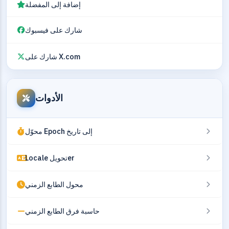
إضافة إلى المفضلة
شارك على فيسبوك
شارك على X.com
الأدوات
محوّل Epoch إلى تاريخ
Locale تحويلer
محول الطابع الزمني
حاسبة فرق الطابع الزمني