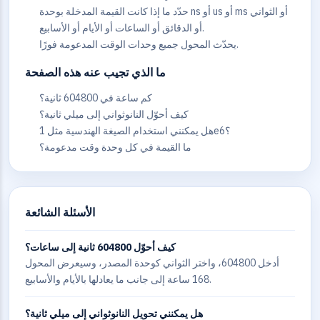
حدّد ما إذا كانت القيمة المدخلة بوحدة ns أو us أو ms أو الثواني
أو الدقائق أو الساعات أو الأيام أو الأسابيع.
يحدّث المحول جميع وحدات الوقت المدعومة فورًا.
ما الذي تجيب عنه هذه الصفحة
كم ساعة في 604800 ثانية؟
كيف أحوّل النانوثواني إلى ميلي ثانية؟
هل يمكنني استخدام الصيغة الهندسية مثل 1e6؟
ما القيمة في كل وحدة وقت مدعومة؟
الأسئلة الشائعة
كيف أحوّل 604800 ثانية إلى ساعات؟
أدخل 604800، واختر الثواني كوحدة المصدر، وسيعرض المحول
168 ساعة إلى جانب ما يعادلها بالأيام والأسابيع.
هل يمكنني تحويل النانوثواني إلى ميلي ثانية؟