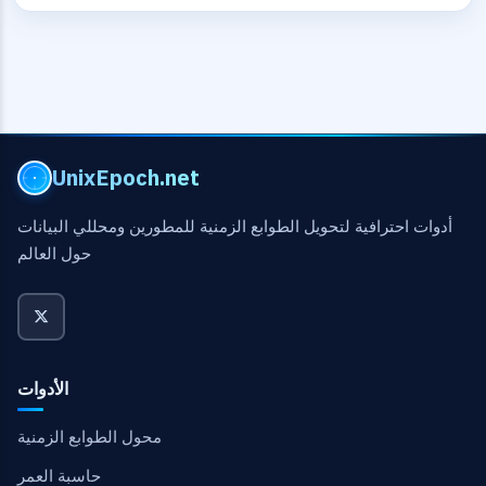
UnixEpoch.net
أدوات احترافية لتحويل الطوابع الزمنية للمطورين ومحللي البيانات
حول العالم
الأدوات
محول الطوابع الزمنية
حاسبة العمر