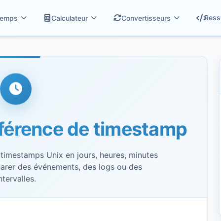
Ress
emps
Calculateur
Convertisseurs
fférence de timestamp
 timestamps Unix en jours, heures, minutes
arer des événements, des logs ou des
ntervalles.