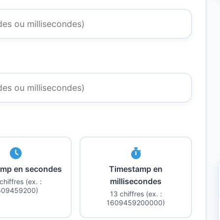
amp en secondes
Timestamp en
millisecondes
chiffres (ex. :
609459200)
13 chiffres (ex. :
1609459200000)