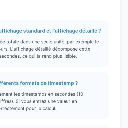
'affichage standard et l'affichage détaillé ?
ée totale dans une seule unité, par exemple le
urs. L'affichage détaillé décompose cette
econdes, ce qui la rend plus lisible.
différents formats de timestamp ?
uement les timestamps en secondes (10
iffres). Si vous entrez une valeur en
orrectement pour le calcul.