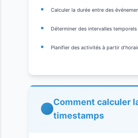
Calculer la durée entre des événemen
Déterminer des intervalles temporels
Planifier des activités à partir d'hora
Comment calculer la
timestamps