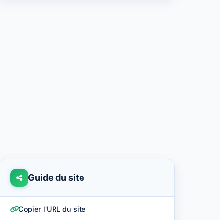
Guide du site
Copier l'URL du site