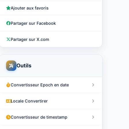
Ajouter aux favoris
Partager sur Facebook
Partager sur X.com
Outils
Convertisseur Epoch en date
Locale Convertirer
Convertisseur de timestamp