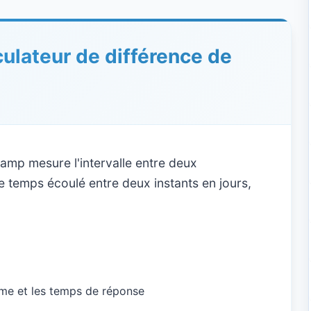
culateur de différence de
tamp mesure l'intervalle entre deux
le temps écoulé entre deux instants en jours,
me et les temps de réponse