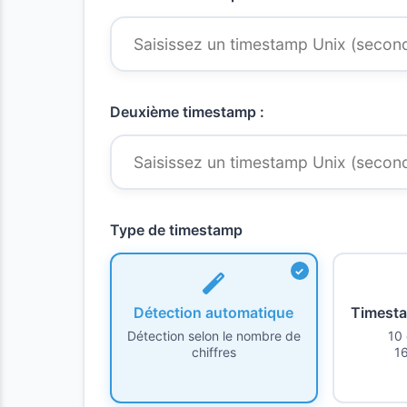
Deuxième timestamp :
Type de timestamp
Détection automatique
Timest
Détection selon le nombre de
10 
chiffres
1