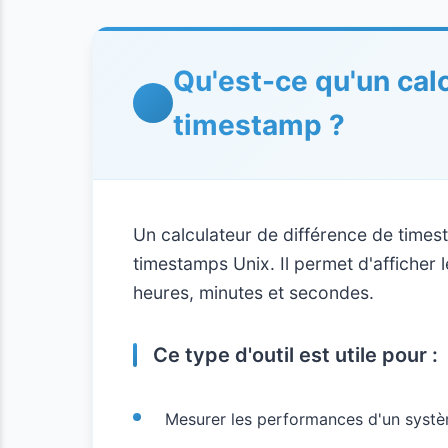
Qu'est-ce qu'un cal
timestamp ?
Un calculateur de différence de times
timestamps Unix. Il permet d'afficher 
heures, minutes et secondes.
Ce type d'outil est utile pour :
Mesurer les performances d'un systè