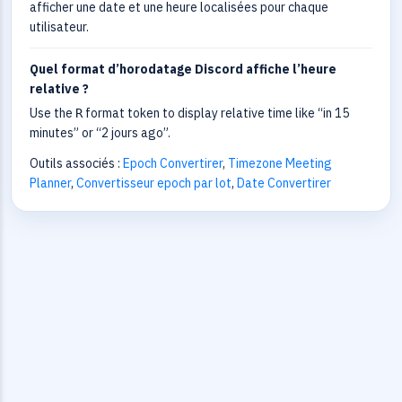
afficher une date et une heure localisées pour chaque
utilisateur.
Quel format d’horodatage Discord affiche l’heure
relative ?
Use the
format token to display relative time like “in 15
R
minutes” or “2 jours ago”.
Outils associés :
Epoch Convertirer
,
Timezone Meeting
Planner
,
Convertisseur epoch par lot
,
Date Convertirer