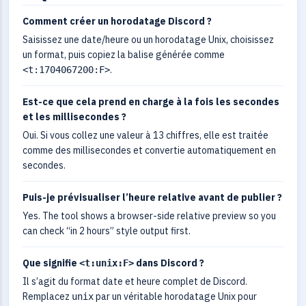
Comment créer un horodatage Discord ?
Saisissez une date/heure ou un horodatage Unix, choisissez
un format, puis copiez la balise générée comme
.
<t:1704067200:F>
Est-ce que cela prend en charge à la fois les secondes
et les millisecondes ?
Oui. Si vous collez une valeur à 13 chiffres, elle est traitée
comme des millisecondes et convertie automatiquement en
secondes.
Puis-je prévisualiser l’heure relative avant de publier ?
Yes. The tool shows a browser-side relative preview so you
can check “in 2 hours” style output first.
Que signifie
dans Discord ?
<t:unix:F>
Il s’agit du format date et heure complet de Discord.
Remplacez
par un véritable horodatage Unix pour
unix