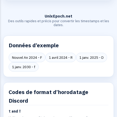
UnixEpoch.net
Des outils rapides et précis pour convertir les timestamps et les
dates.
Données d’exemple
Nouvel An 2024 - F
1 avril 2024 - R
1 janv. 2025 - D
1 janv. 2030 - f
Codes de format d’horodatage
Discord
and
t
T