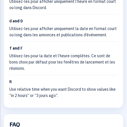
Utilisez-les pour afficher uniquement l’heure en format court
ou long dans Discord.
and
d
D
Utilisez-les pour afficher uniquement la date en format court
ou long dans les annonces et publications d’événement.
and
f
F
Utilisez-les pour la date et l’heure complètes. Ce sont de
bons choix par défaut pour les fenêtres de lancement et les
réunions.
R
Use relative time when you want Discord to show values like
“in 2 hours” or “3 jours ago”.
FAQ