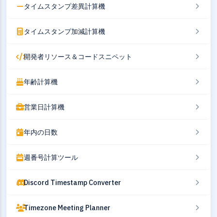
タイムスタンプ差異計算機
タイムスタンプ加減計算機
開発者リソース＆コードスニペット
年齢計算機
営業日計算機
年内の日数
週番号計算ツール
Discord Timestamp Converter
Timezone Meeting Planner