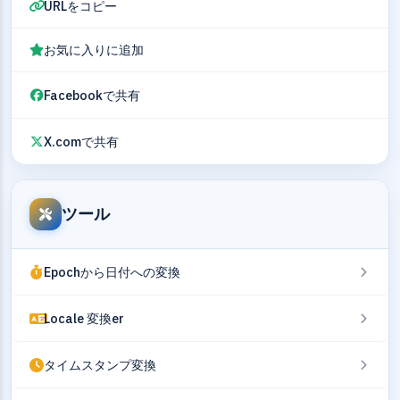
URLをコピー
お気に入りに追加
Facebookで共有
X.comで共有
ツール
Epochから日付への変換
Locale 変換er
タイムスタンプ変換