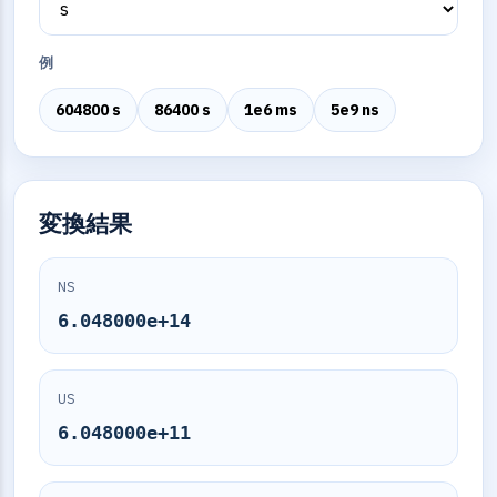
例
604800 s
86400 s
1e6 ms
5e9 ns
変換結果
NS
6.048000e+14
US
6.048000e+11