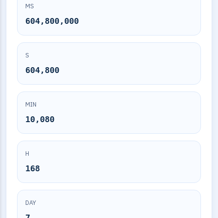
MS
604,800,000
S
604,800
MIN
10,080
H
168
DAY
7