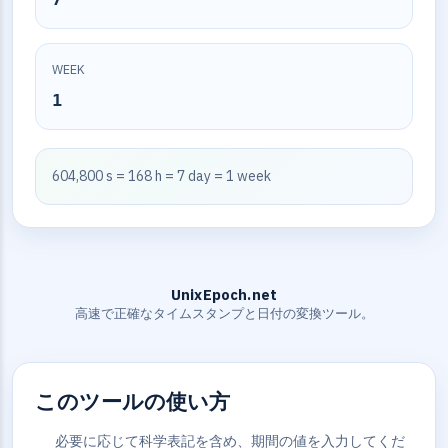
WEEK
1
604,800 s = 168 h = 7 day = 1 week
UnixEpoch.net
高速で正確なタイムスタンプと日付の変換ツール。
このツールの使い方
必要に応じて科学表記を含め、期間の値を入力してくだ