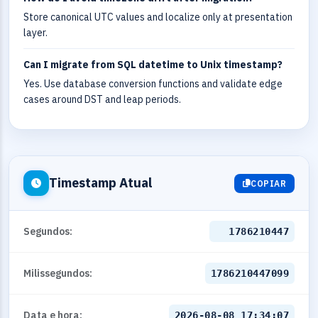
Store canonical UTC values and localize only at presentation
layer.
Can I migrate from SQL datetime to Unix timestamp?
Yes. Use database conversion functions and validate edge
cases around DST and leap periods.
Timestamp Atual
COPIAR
Segundos:
1786210447
Milissegundos:
1786210447099
Data e hora:
2026-08-08 17:34:07