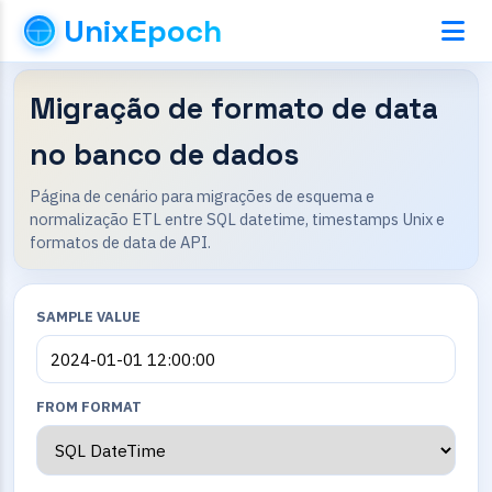
UnixEpoch
Migração de formato de data
no banco de dados
Página de cenário para migrações de esquema e
normalização ETL entre SQL datetime, timestamps Unix e
formatos de data de API.
SAMPLE VALUE
FROM FORMAT