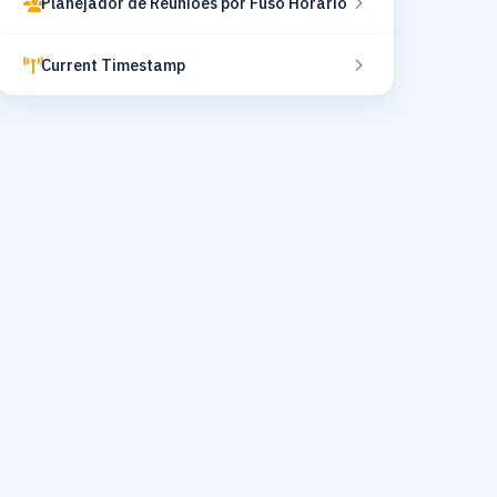
Planejador de Reuniões por Fuso Horário
Current Timestamp