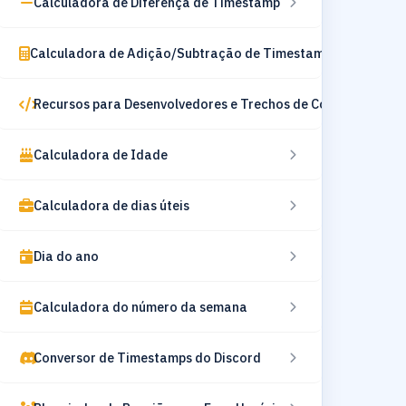
Calculadora de Diferença de Timestamp
Calculadora de Adição/Subtração de Timestamp
Recursos para Desenvolvedores e Trechos de Código
Calculadora de Idade
Calculadora de dias úteis
Dia do ano
Calculadora do número da semana
Conversor de Timestamps do Discord