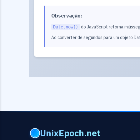
Observação:
do JavaScript retorna milisse
Date.now()
Ao converter de segundos para um objeto Date
UnixEpoch.net