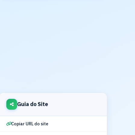
Guia do Site
Copiar URL do site