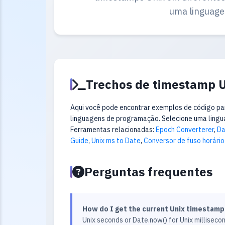
uma linguage
Trechos de timestamp U
Aqui você pode encontrar exemplos de código pa
linguagens de programação. Selecione uma ling
Ferramentas relacionadas:
Epoch Converterer
,
Da
Guide
,
Unix ms to Date
,
Conversor de fuso horário
Perguntas frequentes
How do I get the current Unix timestamp 
Unix seconds or Date.now() for Unix millisecon