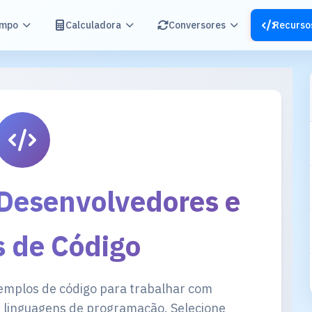
mpo
Calculadora
Conversores
Recurso
 Desenvolvedores e
s de Código
emplos de código para trabalhar com
 linguagens de programação. Selecione