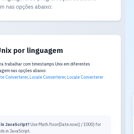
m nas opções abaixo:
nix por linguagem
ra trabalhar com timestamps Unix em diferentes
uagem nas opções abaixo:
te Converterer
,
Locale Converterer
,
Locale Converterer
in JavaScript?
Use Math.floor(Date.now() / 1000) for
ds in JavaScript.