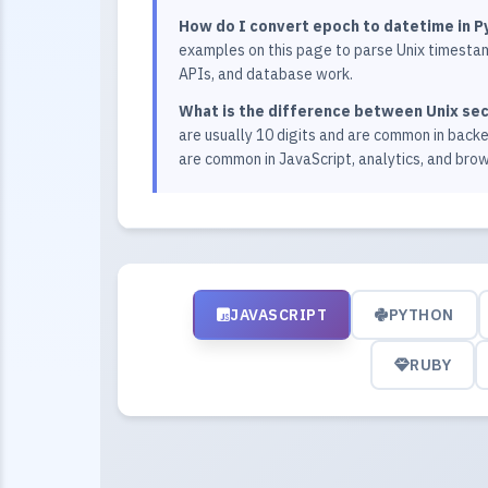
How do I convert epoch to datetime in Py
examples on this page to parse Unix timestam
APIs, and database work.
What is the difference between Unix sec
are usually 10 digits and are common in backe
are common in JavaScript, analytics, and bro
JAVASCRIPT
PYTHON
RUBY