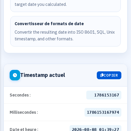
target date you calculated.
Convertisseur de formats de date
Convertir the resulting date into ISO 8601, SQL, Unix
timestamp, and other formats.
Timestamp actuel
COPIER
Secondes :
1786153167
Millisecondes :
1786153167974
Date et heure :
2026-08-08 01:39:27