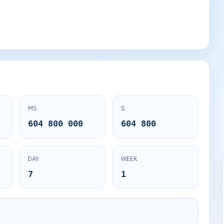
MS
S
604 800 000
604 800
DAY
WEEK
7
1