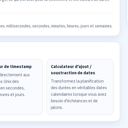
s, millisecondes, secondes, minutes, heures, jours et semaines.
ur de timestamp
Calculateur d'ajout /
soustraction de dates
directement aux
Transformez la planification
s Unix des
des durées en véritables dates
 en secondes,
calendaires lorsque vous avez
ures et jours.
besoin d'échéances et de
jalons.