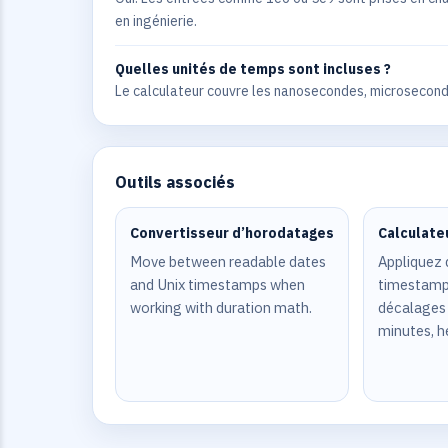
en ingénierie.
Quelles unités de temps sont incluses ?
Le calculateur couvre les nanosecondes, microseconde
Outils associés
Convertisseur d’horodatages
Calculate
Move between readable dates
Appliquez 
and Unix timestamps when
timestamp
working with duration math.
décalages
minutes, he