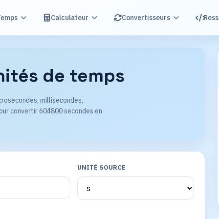
Temps
Calculateur
Convertisseurs
Ress
nités de temps
rosecondes, millisecondes,
 pour convertir 604800 secondes en
UNITÉ SOURCE