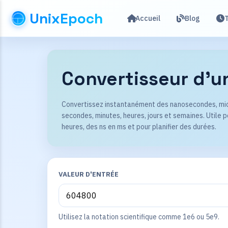
UnixEpoch
Accueil
Blog
Convertisseur d'u
Convertissez instantanément des nanosecondes, mic
secondes, minutes, heures, jours et semaines. Utile
heures, des ns en ms et pour planifier des durées.
VALEUR D'ENTRÉE
Utilisez la notation scientifique comme 1e6 ou 5e9.