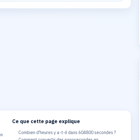
Ce que cette page explique
Combien d'heures y a-t-il dans 604800 secondes ?
on
Comment convertir des nanosecondes en