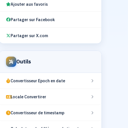
Ajouter aux favoris
Partager sur Facebook
Partager sur X.com
Outils
Convertisseur Epoch en date
Locale Convertirer
Convertisseur de timestamp