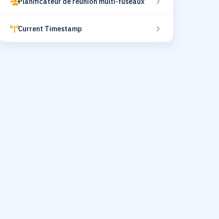
Planificateur de réunion multi-fuseaux
Current Timestamp