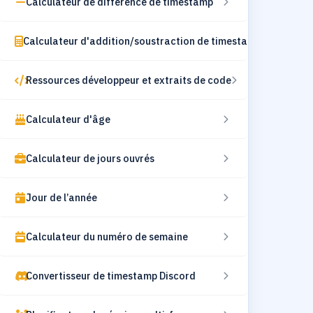
Calculateur de différence de timestamp
Calculateur d'addition/soustraction de timestamp
Ressources développeur et extraits de code
Calculateur d'âge
Calculateur de jours ouvrés
Jour de l’année
Calculateur du numéro de semaine
Convertisseur de timestamp Discord