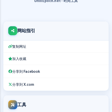
UnixEpoch.net · 时间工具
网站指引
复制网址
加入收藏
分享到 Facebook
分享到 X.com
工具