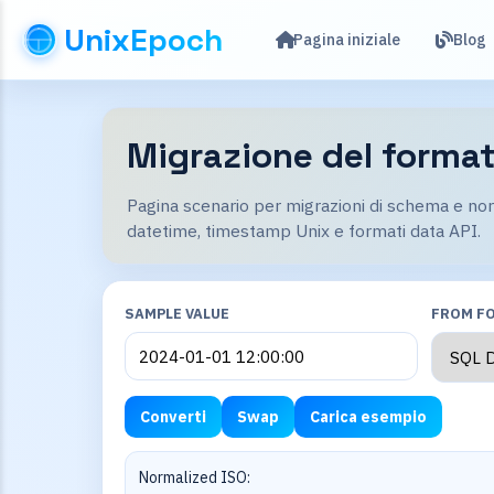
UnixEpoch
Pagina iniziale
Blog
Migrazione del format
Pagina scenario per migrazioni di schema e no
datetime, timestamp Unix e formati data API.
SAMPLE VALUE
FROM F
Converti
Swap
Carica esempio
Normalized ISO: