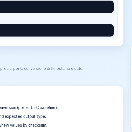
 precisi per la conversione di timestamp e date.
nversion (prefer UTC baseline).
and expected output type.
d/new values by checksum.