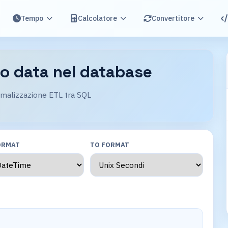
Tempo
Calcolatore
Convertitore
o data nel database
rmalizzazione ETL tra SQL
ORMAT
TO FORMAT