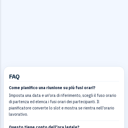
FAQ
Come pianifico una riunione su più fusi orari?
Imposta una data e un'ora di riferimento, scegli il fuso orario
di partenza ed elenca i fusi orari dei partecipanti. Il
pianificatore converte lo slot e mostra se rientra nell'orario
lavorativo.
Questo tiene conto dell'ora legale?