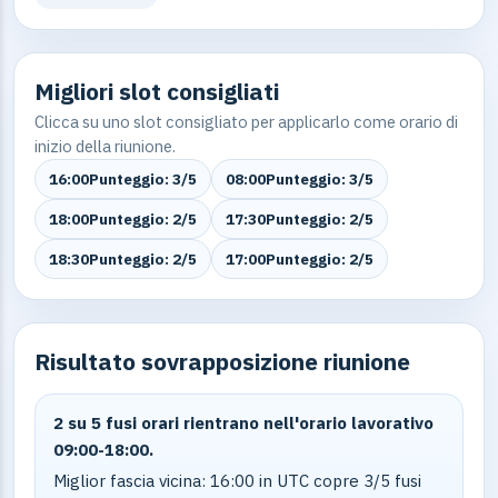
Migliori slot consigliati
Clicca su uno slot consigliato per applicarlo come orario di
inizio della riunione.
16:00
Punteggio: 3/5
08:00
Punteggio: 3/5
18:00
Punteggio: 2/5
17:30
Punteggio: 2/5
18:30
Punteggio: 2/5
17:00
Punteggio: 2/5
Risultato sovrapposizione riunione
2 su 5 fusi orari rientrano nell'orario lavorativo
09:00-18:00.
Miglior fascia vicina: 16:00 in UTC copre 3/5 fusi