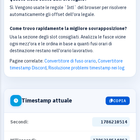
Sì. Vengono usate le regole `Intl` del browser per risolvere
automaticamente gli offset dell'ora legale.
Come trovo rapidamente la migliore sovrapposizione?
Usa la sezione degli slot consigliati. Analizza le fasce vicine
ogni mezz'ora e le ordina in base a quanti fusi orari di
destinazione restano nell'orario lavorativo.
Pagine correlate:
Convertitore di fuso orario
,
Convertitore
timestamp Discord
,
Risoluzione problemi timestamp nei log
Timestamp attuale
COPIA
Secondi:
1786210514