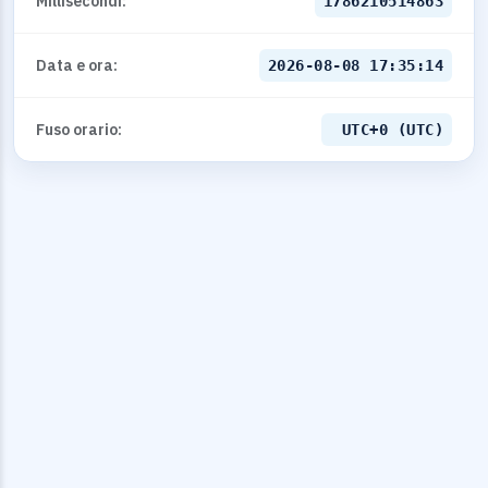
Millisecondi:
1786210514863
Data e ora:
2026-08-08 17:35:14
Fuso orario:
UTC+0 (UTC)