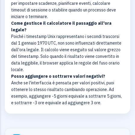
per impostare scadenze, pianificare eventi, calcolare
timeout di sessione o stabilire quando un processo deve
iniziare o terminare.
Come gestisce il calcolatore il passaggio all'ora
legale?
Poiché i timestamp Unix rappresentano i secondi trascorsi
dal 1 gennaio 1970 UTC, non sono influenzati direttamente
dall'ora legale. Il calcolo viene eseguito sul valore grezzo
del timestamp. Solo quando il risultato viene convertito in
data leggibile, il browser applica le regole del fuso orario
locale.
Posso aggiungere o sottrarre valori negativi?
Anche se l'interfaccia è pensata per valori positivi, puoi
ottenere lo stesso risultato cambiando operazione. Ad
esempio, aggiungere -5 giorni equivale a sottrarre 5 giorni,
e sottrarre -3 ore equivale ad aggiungere 3 ore.