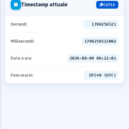
Timestamp attuale
COPIA
Secondi:
1786256521
Millisecondi:
1786256521002
Data e ora:
2026-08-09 06:22:01
Fuso orario:
UTC+0 (UTC)