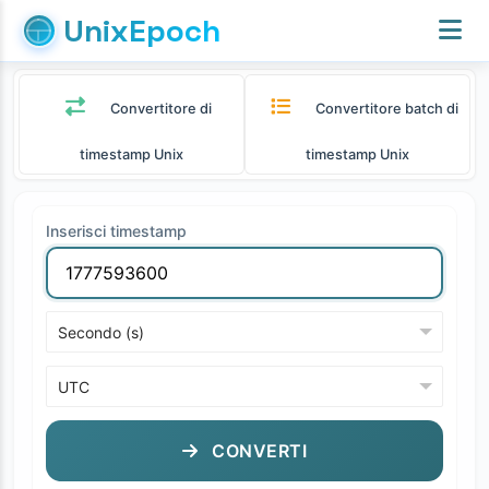
UnixEpoch
Convertitore di
Convertitore batch di
timestamp Unix
timestamp Unix
Inserisci timestamp
CONVERTI