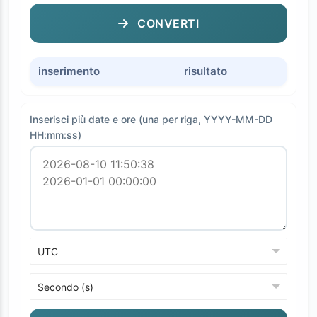
CONVERTI
inserimento
risultato
Inserisci più date e ore (una per riga, YYYY-MM-DD
HH:mm:ss)