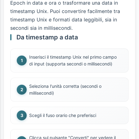
Epoch in data e ora o trasformare una data in
timestamp Unix. Puoi convertire facilmente tra
timestamp Unix e formati data leggibili, sia in
secondi sia in millisecondi.
Da timestamp a data
Inserisci il timestamp Unix nel primo campo
di input (supporta secondi o millisecondi)
Seleziona l'unità corretta (secondi o
millisecondi)
Scegli il fuso orario che preferisci
Clicca sul pulsante "Converti" per vedere il