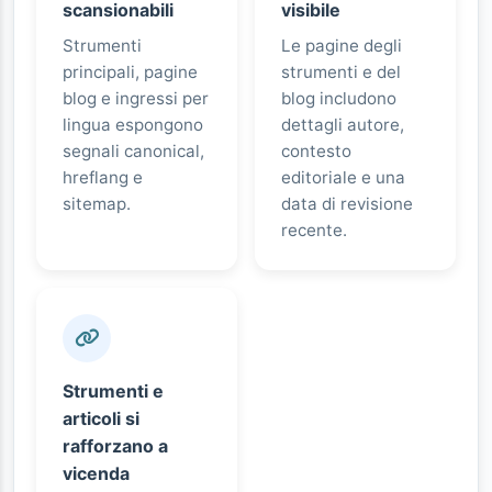
scansionabili
visibile
Strumenti
Le pagine degli
principali, pagine
strumenti e del
blog e ingressi per
blog includono
lingua espongono
dettagli autore,
segnali canonical,
contesto
hreflang e
editoriale e una
sitemap.
data di revisione
recente.
Strumenti e
articoli si
rafforzano a
vicenda