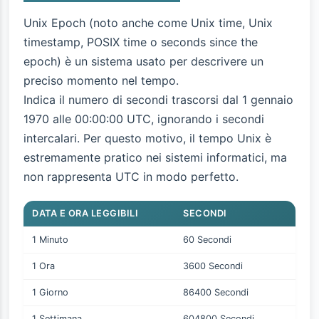
Unix Epoch (noto anche come Unix time, Unix
timestamp, POSIX time o seconds since the
epoch) è un sistema usato per descrivere un
preciso momento nel tempo.
Indica il numero di secondi trascorsi dal 1 gennaio
1970 alle 00:00:00 UTC, ignorando i secondi
intercalari. Per questo motivo, il tempo Unix è
estremamente pratico nei sistemi informatici, ma
non rappresenta UTC in modo perfetto.
DATA E ORA LEGGIBILI
SECONDI
1 Minuto
60 Secondi
1 Ora
3600 Secondi
1 Giorno
86400 Secondi
1 Settimana
604800 Secondi