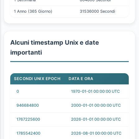
1 Anno (365 Giorno)
31536000 Secondi
Alcuni timestamp Unix e date
importanti
SECONDI UNIX EPOCH
DATA E ORA
0
1970-01-01 00:00:00 UTC
946684800
2000-01-01 00:00:00 UTC
1767225600
2026-01-01 00:00:00 UTC
1785542400
2026-08-01 00:00:00 UTC