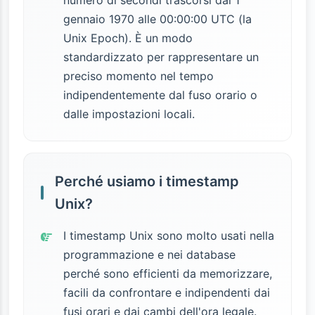
numero di secondi trascorsi dal 1
gennaio 1970 alle 00:00:00 UTC (la
Unix Epoch). È un modo
standardizzato per rappresentare un
preciso momento nel tempo
indipendentemente dal fuso orario o
dalle impostazioni locali.
Perché usiamo i timestamp
Unix?
I timestamp Unix sono molto usati nella
programmazione e nei database
perché sono efficienti da memorizzare,
facili da confrontare e indipendenti dai
fusi orari e dai cambi dell'ora legale.