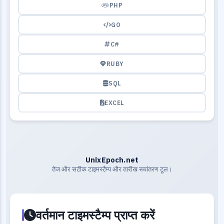
PHP
GO
C#
RUBY
SQL
EXCEL
UnixEpoch.net
तेज और सटीक टाइमस्टैम्प और तारीख रूपांतरण टूल।
वर्तमान टाइमस्टैम्प प्राप्त करें