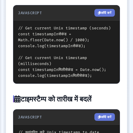
JAVASCRIPT
कॉपी करें
// Get current Unix timestamp (seconds)

const timestampInसेकंड = 
Math.floor(Date.now() / 1000);

console.log(timestampInसेकंड);

// Get current Unix timestamp 
(milliseconds)

const timestampInमिलीसेकंड = Date.now();

console.log(timestampInमिलीसेकंड);
टाइमस्टैम्प को तारीख में बदलें
JAVASCRIPT
कॉपी करें
// रूपांतरित करें Unix timestamp to date
