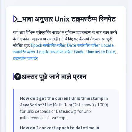
भाषा अनुसार Unix टाइमस्टैम्प स्निपेट
यहां आप विभिन्न प्रोग्रामिंग भाषाओं में यूनिक्स टाइमस्टैम्प के साथ काम करने
के लिए कोड उदाहरण पा सकते हैं। नीचे दिए गए विकल्पों से एक भाषा चुनें:
संबंधित टूल:
Epoch रूपांतरित करेंer
,
Date रूपांतरित करेंer
,
Locale
रूपांतरित करेंer
,
Locale रूपांतरित करेंer Guide
,
Unix ms to Date
,
टाइमज़ोन कन्वर्टर
अक्सर पूछे जाने वाले प्रश्न
How do I get the current Unix timestamp in
JavaScript?
Use Math.floor(Date.now() / 1000)
for Unix seconds or Date.now() for Unix
milliseconds in JavaScript.
How do I convert epoch to datetime in