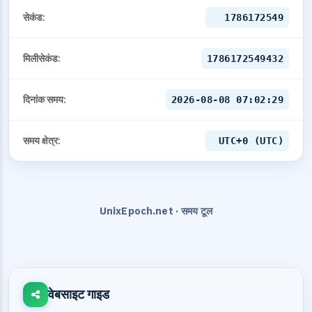
सेकंड:
1786172549
मिलीसेकंड:
1786172549432
दिनांक समय:
2026-08-08 07:02:29
समय क्षेत्र:
UTC+0 (UTC)
UnixEpoch.net · समय टूल
वेबसाइट गाइड