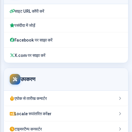
साइट URL कॉपी करें
पसंदीदा में जोड़ें
Facebook पर साझा करें
X.com पर साझा करें
उपकरण
एपोक से तारीख कन्वर्टर
Locale रूपांतरित करेंer
टाइमस्टैम्प कनवर्टर