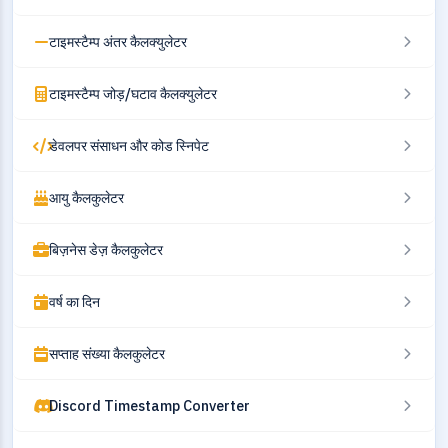
टाइमस्टैम्प अंतर कैलक्युलेटर
टाइमस्टैम्प जोड़/घटाव कैलक्युलेटर
डेवलपर संसाधन और कोड स्निपेट
आयु कैलकुलेटर
बिज़नेस डेज़ कैलकुलेटर
वर्ष का दिन
सप्ताह संख्या कैलकुलेटर
Discord Timestamp Converter