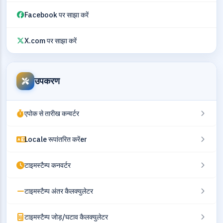
Facebook पर साझा करें
X.com पर साझा करें
उपकरण
एपोक से तारीख कन्वर्टर
Locale रूपांतरित करेंer
टाइमस्टैम्प कनवर्टर
टाइमस्टैम्प अंतर कैलक्युलेटर
टाइमस्टैम्प जोड़/घटाव कैलक्युलेटर