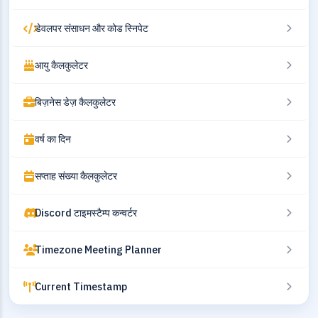
डेवलपर संसाधन और कोड स्निपेट
आयु कैलकुलेटर
बिज़नेस डेज़ कैलकुलेटर
वर्ष का दिन
सप्ताह संख्या कैलकुलेटर
Discord टाइमस्टैम्प कन्वर्टर
Timezone Meeting Planner
Current Timestamp