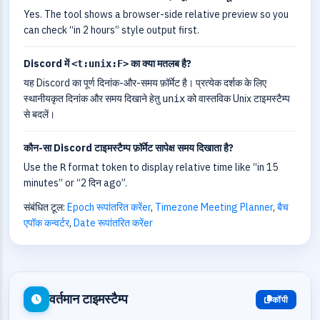
Yes. The tool shows a browser-side relative preview so you
can check “in 2 hours” style output first.
Discord में
का क्या मतलब है?
<t:unix:F>
यह Discord का पूर्ण दिनांक-और-समय फ़ॉर्मेट है। प्रत्येक दर्शक के लिए
स्थानीयकृत दिनांक और समय दिखाने हेतु
को वास्तविक Unix टाइमस्टैम्प
unix
से बदलें।
कौन-सा Discord टाइमस्टैम्प फ़ॉर्मेट सापेक्ष समय दिखाता है?
Use the
format token to display relative time like “in 15
R
minutes” or “2 दिन ago”.
संबंधित टूल:
Epoch रूपांतरित करेंer
,
Timezone Meeting Planner
,
बैच
एपॉक कन्वर्टर
,
Date रूपांतरित करेंer
वर्तमान टाइमस्टैम्प
कॉपी