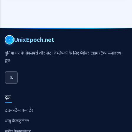
UnixEpoch.net
दुनिया भर के डेवलपर्स और डेटा विश्लेषकों के लिए पेशेवर टाइमस्टैम्प रूपांतरण
टूल
टूल
टाइमस्टैम्प कन्वर्टर
आयु कैलकुलेटर
स्लीप कैलकुलेटर