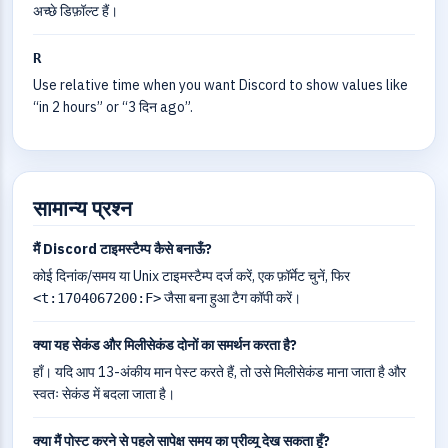
अच्छे डिफ़ॉल्ट हैं।
R
Use relative time when you want Discord to show values like
“in 2 hours” or “3 दिन ago”.
सामान्य प्रश्न
मैं Discord टाइमस्टैम्प कैसे बनाऊँ?
कोई दिनांक/समय या Unix टाइमस्टैम्प दर्ज करें, एक फ़ॉर्मेट चुनें, फिर
जैसा बना हुआ टैग कॉपी करें।
<t:1704067200:F>
क्या यह सेकंड और मिलीसेकंड दोनों का समर्थन करता है?
हाँ। यदि आप 13-अंकीय मान पेस्ट करते हैं, तो उसे मिलीसेकंड माना जाता है और
स्वतः सेकंड में बदला जाता है।
क्या मैं पोस्ट करने से पहले सापेक्ष समय का प्रीव्यू देख सकता हूँ?