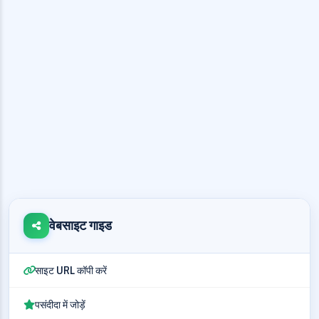
वेबसाइट गाइड
साइट URL कॉपी करें
पसंदीदा में जोड़ें