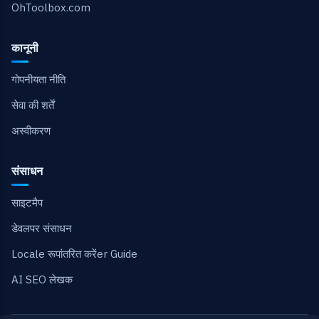
OhToolbox.com
कानूनी
गोपनीयता नीति
सेवा की शर्तें
अस्वीकरण
संसाधन
साइटमैप
डेवलपर संसाधन
Locale रूपांतरित करेंer Guide
AI SEO लेखक