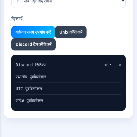
क्रियाएँ
वर्तमान समय उपयोग करें
Unix कॉपी करें
Discord टैग कॉपी करें
Discord सिंटैक्स
<t:...>
स्थानीय पूर्वावलोकन
-
UTC पूर्वावलोकन
-
सापेक्ष पूर्वावलोकन
-