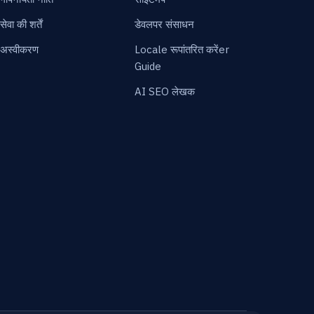
सेवा की शर्तें
डेवलपर संसाधन
अस्वीकरण
Locale रूपांतरित करेंer
Guide
AI SEO लेखक