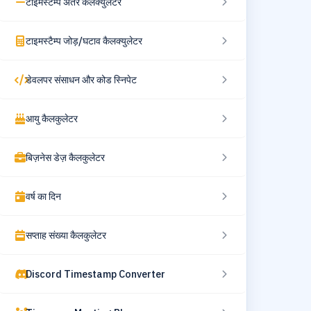
टाइमस्टैम्प अंतर कैलक्युलेटर
टाइमस्टैम्प जोड़/घटाव कैलक्युलेटर
डेवलपर संसाधन और कोड स्निपेट
आयु कैलकुलेटर
बिज़नेस डेज़ कैलकुलेटर
वर्ष का दिन
सप्ताह संख्या कैलकुलेटर
Discord Timestamp Converter