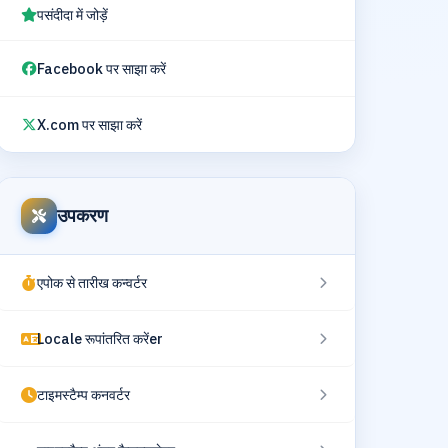
पसंदीदा में जोड़ें
Facebook पर साझा करें
X.com पर साझा करें
उपकरण
एपोक से तारीख कन्वर्टर
Locale रूपांतरित करेंer
टाइमस्टैम्प कनवर्टर