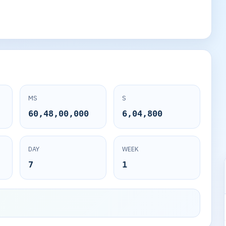
MS
S
60,48,00,000
6,04,800
DAY
WEEK
7
1