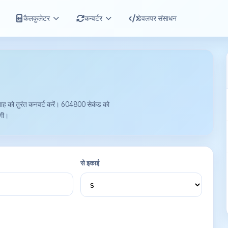
कैलकुलेटर
कन्वर्टर
डेवलपर संसाधन
प्ताह को तुरंत कनवर्ट करें। 604800 सेकंड को
ोगी।
से इकाई