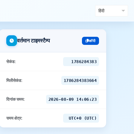
वर्तमान टाइमस्टैम्प
कॉपी
सेकंड:
1786284383
मिलीसेकंड:
1786284383664
दिनांक समय:
2026-08-09 14:06:23
समय क्षेत्र:
UTC+0 (UTC)