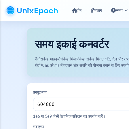
UnixEpoch
होम
ब्लॉग
समय
समय इकाई कनवर्टर
नैनोसेकंड, माइक्रोसेकंड, मिलीसेकंड, सेकंड, मिनट, घंटे, दिन और स
घंटों में, ns को ms में बदलने और अवधि की योजना बनाने के लिए उपय
इनपुट मान
1e6 या 5e9 जैसी वैज्ञानिक संकेतन का उपयोग करें।
उदाहरण