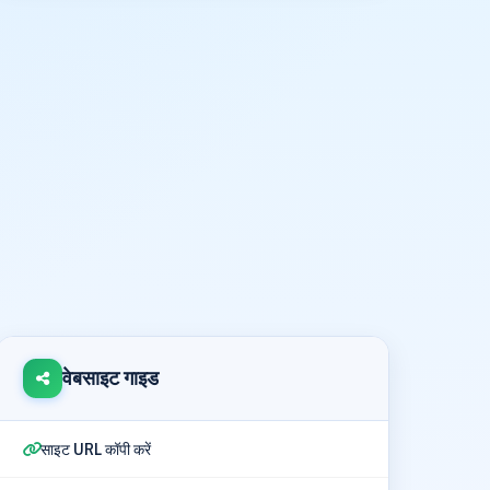
वेबसाइट गाइड
साइट URL कॉपी करें