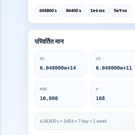
604800 s
86400 s
1e6 ms
5e9 ns
परिवर्तित मान
NS
US
6.048000e+14
6.048000e+11
MIN
H
10,080
168
6,04,800 s = 168 h = 7 day = 1 week