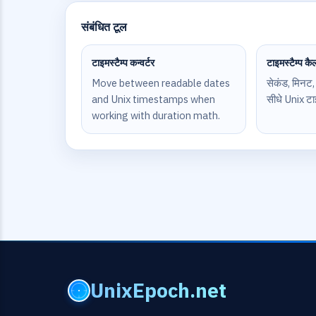
संबंधित टूल
टाइमस्टैम्प कन्वर्टर
टाइमस्टैम्प कै
Move between readable dates
सेकंड, मिनट,
and Unix timestamps when
सीधे Unix टाइ
working with duration math.
UnixEpoch.net