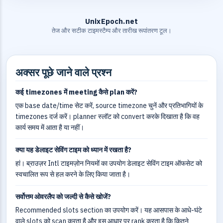
UnixEpoch.net
तेज और सटीक टाइमस्टैम्प और तारीख रूपांतरण टूल।
अक्सर पूछे जाने वाले प्रश्न
कई timezones में meeting कैसे plan करें?
एक base date/time सेट करें, source timezone चुनें और प्रतिभागियों के
timezones दर्ज करें। planner स्लॉट को convert करके दिखाता है कि वह
कार्य समय में आता है या नहीं।
क्या यह डेलाइट सेविंग टाइम को ध्यान में रखता है?
हां। ब्राउज़र Intl टाइमज़ोन नियमों का उपयोग डेलाइट सेविंग टाइम ऑफसेट को
स्वचालित रूप से हल करने के लिए किया जाता है।
सर्वोत्तम ओवरलैप को जल्दी से कैसे खोजें?
Recommended slots section का उपयोग करें। यह आसपास के आधे-घंटे
वाले slots को scan करता है और इस आधार पर rank करता है कि कितने