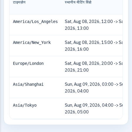
टाइमज़ोन
स्थानीय मीटिंग विंडो
Sat, Aug 08, 2026, 12:00 -> Sat, A
America/Los_Angeles
2026, 13:00
Sat, Aug 08, 2026, 15:00 -> Sat, A
America/New_York
2026, 16:00
Sat, Aug 08, 2026, 20:00 -> Sat, A
Europe/London
2026, 21:00
Sun, Aug 09, 2026, 03:00 -> Sun, A
Asia/Shanghai
2026, 04:00
Sun, Aug 09, 2026, 04:00 -> Sun, A
Asia/Tokyo
2026, 05:00