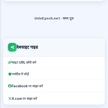
UnixEpoch.net · समय टूल
वेबसाइट गाइड
साइट URL कॉपी करें
पसंदीदा में जोड़ें
Facebook पर साझा करें
X.com पर साझा करें