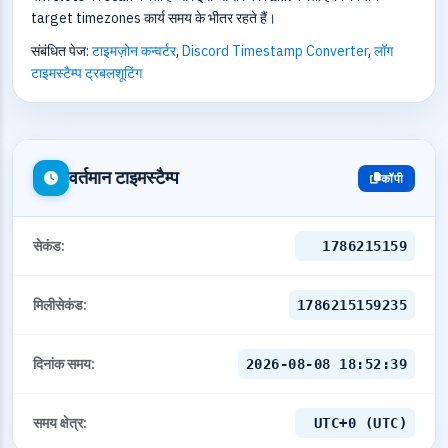
target timezones कार्य समय के भीतर रहते हैं।
संबंधित पेज:
टाइमज़ोन कन्वर्टर
,
Discord Timestamp Converter
,
लॉग
टाइमस्टैम्प ट्रबलशूटिंग
वर्तमान टाइमस्टैम्प
कॉपी
सेकंड:
1786215159
मिलीसेकंड:
1786215159235
दिनांक समय:
2026-08-08 18:52:39
समय क्षेत्र:
UTC+0 (UTC)