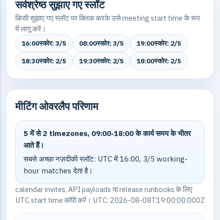
सर्वश्रेष्ठ सुझाए गए स्लॉट
किसी सुझाए गए स्लॉट पर क्लिक करके उसे meeting start time के रूप
में लागू करें।
16:00
स्कोर: 3/5
08:00
स्कोर: 3/5
19:00
स्कोर: 2/5
18:30
स्कोर: 2/5
19:30
स्कोर: 2/5
18:00
स्कोर: 2/5
मीटिंग ओवरलैप परिणाम
5 में से 2 timezones, 09:00-18:00 के कार्य समय के भीतर
आते हैं।
सबसे अच्छा नज़दीकी स्लॉट: UTC में 16:00, 3/5 working-
hour matches देता है।
calendar invites, API payloads या release runbooks के लिए
UTC start time कॉपी करें। UTC: 2026-08-08T19:00:00.000Z