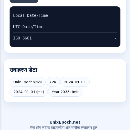
Local Date/Time
-
UTC Date/Time
-
ISO 8601
-
उदाहरण डेटा
Unix Epoch प्रारंभ
Y2K
2024-01-01
2024-01-01 (ms)
Year 2038 Limit
UnixEpoch.net
तेज और सटीक टाइमस्टैम्प और तारीख रूपांतरण टूल।