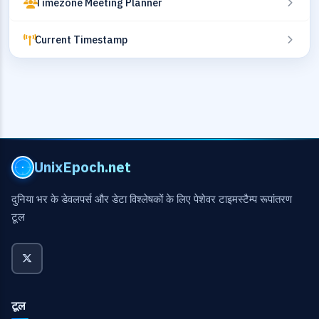
Timezone Meeting Planner
Current Timestamp
UnixEpoch.net
दुनिया भर के डेवलपर्स और डेटा विश्लेषकों के लिए पेशेवर टाइमस्टैम्प रूपांतरण
टूल
टूल