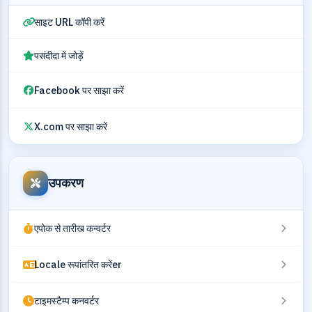
साइट URL कॉपी करें
पसंदीदा में जोड़ें
Facebook पर साझा करें
X.com पर साझा करें
उपकरण
एपोक से तारीख कन्वर्टर
Locale रूपांतरित करेंer
टाइमस्टैम्प कनवर्टर