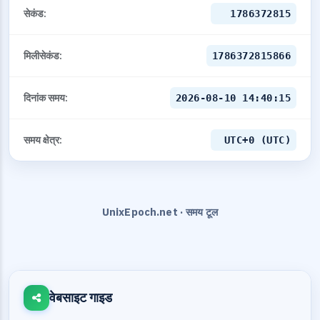
सेकंड:
1786372815
मिलीसेकंड:
1786372815866
दिनांक समय:
2026-08-10 14:40:15
समय क्षेत्र:
UTC+0 (UTC)
UnixEpoch.net · समय टूल
वेबसाइट गाइड