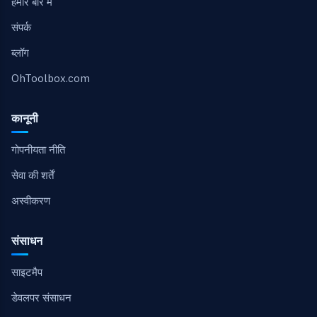
हमारे बारे में
संपर्क
ब्लॉग
OhToolbox.com
कानूनी
गोपनीयता नीति
सेवा की शर्तें
अस्वीकरण
संसाधन
साइटमैप
डेवलपर संसाधन