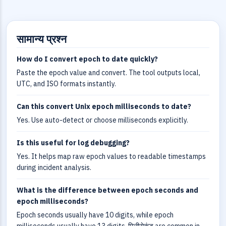
सामान्य प्रश्न
How do I convert epoch to date quickly?
Paste the epoch value and convert. The tool outputs local,
UTC, and ISO formats instantly.
Can this convert Unix epoch milliseconds to date?
Yes. Use auto-detect or choose milliseconds explicitly.
Is this useful for log debugging?
Yes. It helps map raw epoch values to readable timestamps
during incident analysis.
What is the difference between epoch seconds and
epoch milliseconds?
Epoch seconds usually have 10 digits, while epoch