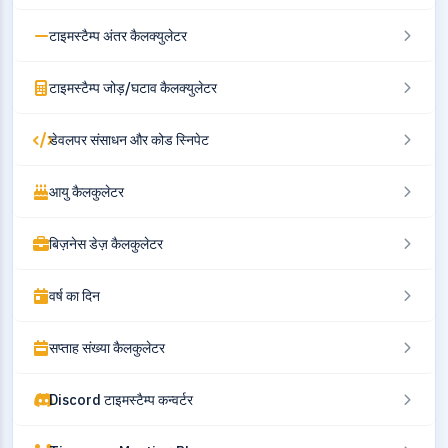
टाइमस्टैम्प अंतर कैलक्युलेटर
टाइमस्टैम्प जोड़/घटाव कैलक्युलेटर
डेवलपर संसाधन और कोड स्निपेट
आयु कैलकुलेटर
बिज़नेस डेज़ कैलकुलेटर
वर्ष का दिन
सप्ताह संख्या कैलकुलेटर
Discord टाइमस्टैम्प कन्वर्टर