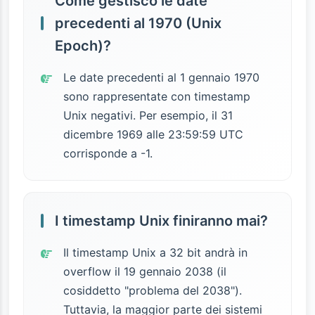
Come gestisco le date
precedenti al 1970 (Unix
Epoch)?
Le date precedenti al 1 gennaio 1970
sono rappresentate con timestamp
Unix negativi. Per esempio, il 31
dicembre 1969 alle 23:59:59 UTC
corrisponde a -1.
I timestamp Unix finiranno mai?
Il timestamp Unix a 32 bit andrà in
overflow il 19 gennaio 2038 (il
cosiddetto "problema del 2038").
Tuttavia, la maggior parte dei sistemi