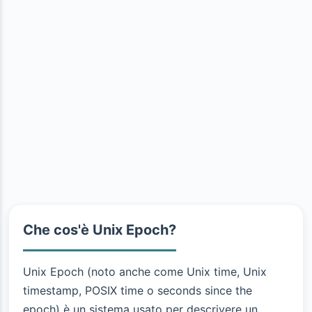
Che cos'è Unix Epoch?
Unix Epoch (noto anche come Unix time, Unix
timestamp, POSIX time o seconds since the
epoch) è un sistema usato per descrivere un