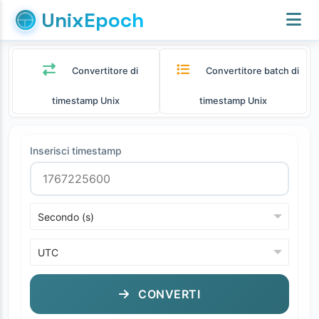
UnixEpoch
Convertitore di
Convertitore batch di
timestamp Unix
timestamp Unix
Inserisci timestamp
CONVERTI