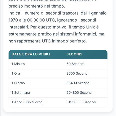
preciso momento nel tempo.
Indica il numero di secondi trascorsi dal 1 gennaio
1970 alle 00:00:00 UTC, ignorando i secondi
intercalari. Per questo motivo, il tempo Unix è
estremamente pratico nei sistemi informatici, ma
non rappresenta UTC in modo perfetto.
DATA E ORA LEGGIBILI
SECONDI
1 Minuto
60 Secondi
1 Ora
3600 Secondi
1 Giorno
86400 Secondi
1 Settimana
604800 Secondi
1 Anno (365 Giorno)
31536000 Secondi