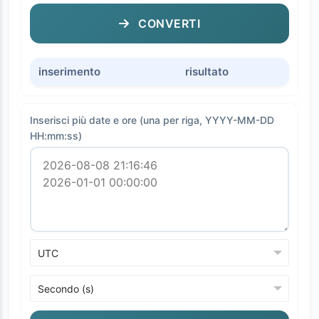
CONVERTI
inserimento
risultato
Inserisci più date e ore (una per riga, YYYY-MM-DD
HH:mm:ss)