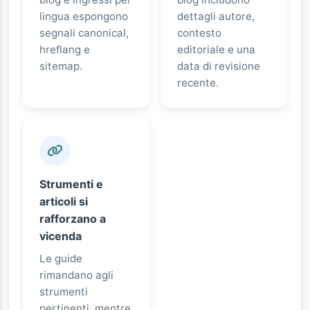
lingua espongono
dettagli autore,
segnali canonical,
contesto
hreflang e
editoriale e una
sitemap.
data di revisione
recente.
Strumenti e
articoli si
rafforzano a
vicenda
Le guide
rimandano agli
strumenti
pertinenti, mentre