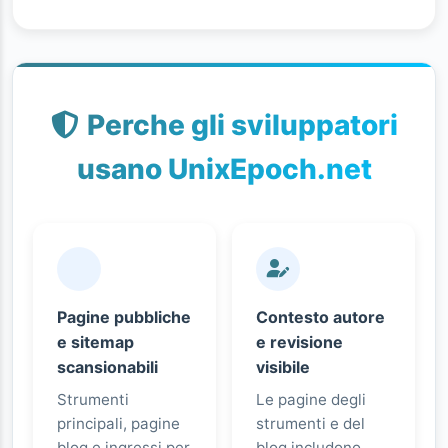
Perche gli sviluppatori
usano UnixEpoch.net
Pagine pubbliche
Contesto autore
e sitemap
e revisione
scansionabili
visibile
Strumenti
Le pagine degli
principali, pagine
strumenti e del
blog e ingressi per
blog includono