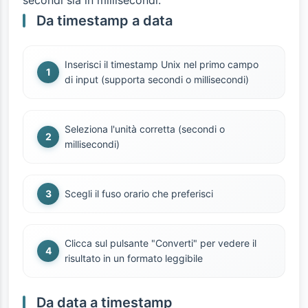
secondi sia in millisecondi.
Da timestamp a data
Inserisci il timestamp Unix nel primo campo
di input (supporta secondi o millisecondi)
Seleziona l'unità corretta (secondi o
millisecondi)
Scegli il fuso orario che preferisci
Clicca sul pulsante "Converti" per vedere il
risultato in un formato leggibile
Da data a timestamp