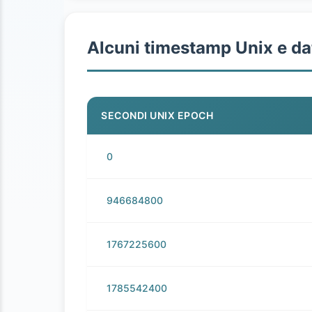
Alcuni timestamp Unix e da
SECONDI UNIX EPOCH
0
946684800
1767225600
1785542400