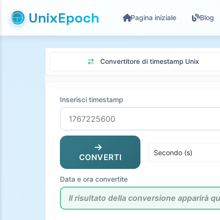
UnixEpoch
Pagina iniziale
Blog
Convertitore di timestamp Unix
Inserisci timestamp
CONVERTI
Data e ora convertite