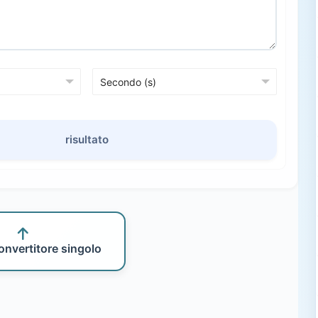
risultato
onvertitore singolo