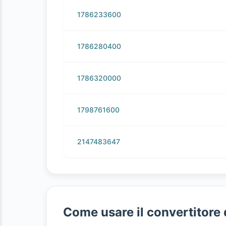
1786233600
1786280400
1786320000
1798761600
2147483647
Come usare il convertitore