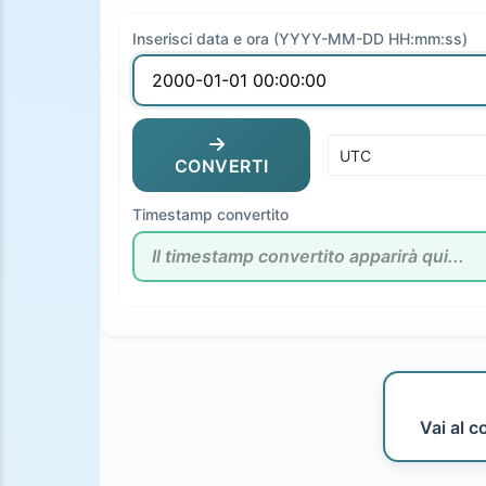
Inserisci data e ora (YYYY-MM-DD HH:mm:ss)
CONVERTI
Timestamp convertito
Vai al c