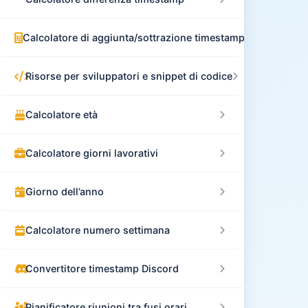
Calcolatore di aggiunta/sottrazione timestamp
Risorse per sviluppatori e snippet di codice
Calcolatore età
Calcolatore giorni lavorativi
Giorno dell’anno
Calcolatore numero settimana
Convertitore timestamp Discord
Pianificatore riunioni tra fusi orari