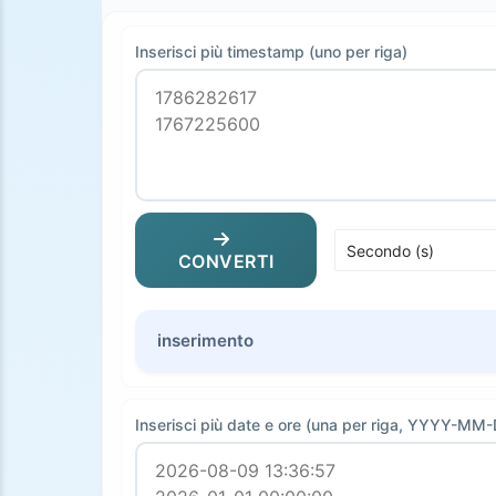
Inserisci più timestamp (uno per riga)
CONVERTI
inserimento
Inserisci più date e ore (una per riga, YYYY-M