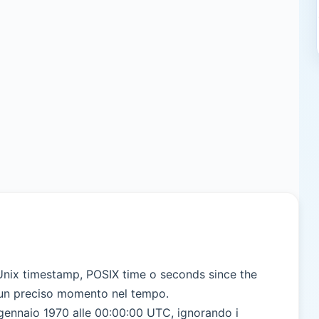
nix timestamp, POSIX time o seconds since the
 un preciso momento nel tempo.
1 gennaio 1970 alle 00:00:00 UTC, ignorando i