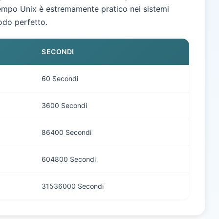
 tempo Unix è estremamente pratico nei sistemi
odo perfetto.
SECONDI
60 Secondi
3600 Secondi
86400 Secondi
604800 Secondi
31536000 Secondi