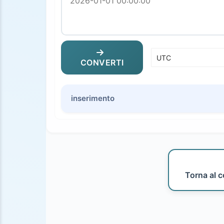
CONVERTI
inserimento
Torna al c