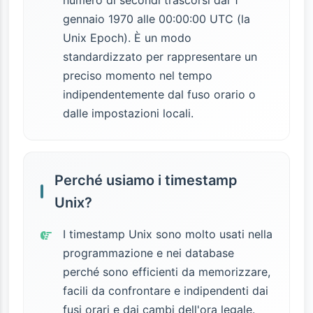
numero di secondi trascorsi dal 1
gennaio 1970 alle 00:00:00 UTC (la
Unix Epoch). È un modo
standardizzato per rappresentare un
preciso momento nel tempo
indipendentemente dal fuso orario o
dalle impostazioni locali.
Perché usiamo i timestamp
Unix?
I timestamp Unix sono molto usati nella
programmazione e nei database
perché sono efficienti da memorizzare,
facili da confrontare e indipendenti dai
fusi orari e dai cambi dell'ora legale.