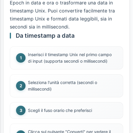
Epoch in data e ora o trasformare una data in
timestamp Unix. Puoi convertire facilmente tra
timestamp Unix e formati data leggibili, sia in
secondi sia in millisecondi.
Da timestamp a data
Inserisci il timestamp Unix nel primo campo
di input (supporta secondi o millisecondi)
Seleziona l'unità corretta (secondi o
millisecondi)
Scegli il fuso orario che preferisci
Clicca sul pulsante "Converti" per vedere il