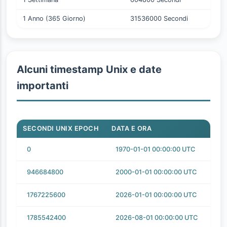
1 Anno (365 Giorno)
31536000 Secondi
Alcuni timestamp Unix e date
importanti
SECONDI UNIX EPOCH
DATA E ORA
0
1970-01-01 00:00:00 UTC
946684800
2000-01-01 00:00:00 UTC
1767225600
2026-01-01 00:00:00 UTC
1785542400
2026-08-01 00:00:00 UTC