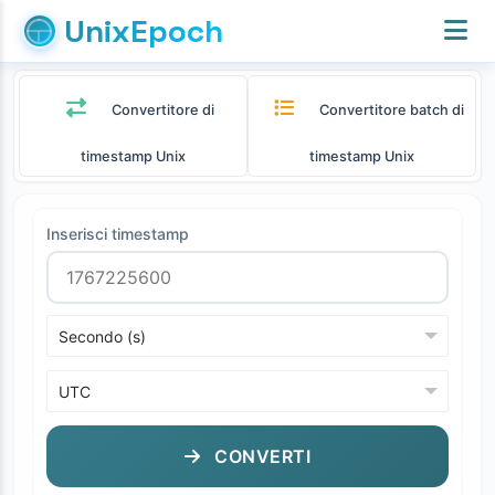
UnixEpoch
Convertitore di
Convertitore batch di
timestamp Unix
timestamp Unix
Inserisci timestamp
CONVERTI