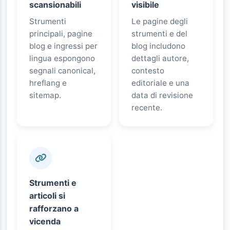
scansionabili
visibile
Strumenti
Le pagine degli
principali, pagine
strumenti e del
blog e ingressi per
blog includono
lingua espongono
dettagli autore,
segnali canonical,
contesto
hreflang e
editoriale e una
sitemap.
data di revisione
recente.
Strumenti e
articoli si
rafforzano a
vicenda