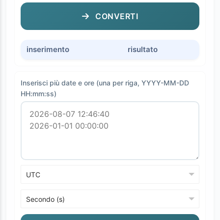
CONVERTI
inserimento
risultato
Inserisci più date e ore (una per riga, YYYY-MM-DD
HH:mm:ss)