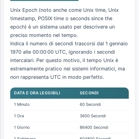
Unix Epoch (noto anche come Unix time, Unix
timestamp, POSIX time o seconds since the
epoch) è un sistema usato per descrivere un
preciso momento nel tempo.
Indica il numero di secondi trascorsi dal 1 gennaio
1970 alle 00:00:00 UTC, ignorando i secondi
intercalari. Per questo motivo, il tempo Unix è
estremamente pratico nei sistemi informatici, ma
non rappresenta UTC in modo perfetto.
DATA E ORA LEGGIBILI
SECONDI
1 Minuto
60 Secondi
1 Ora
3600 Secondi
1 Giorno
86400 Secondi
1 Settimana
604800 Secondi