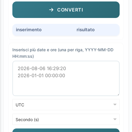
CONVERTI
inserimento
risultato
Inserisci più date e ore (una per riga, YYYY-MM-DD
HH:mm:ss)