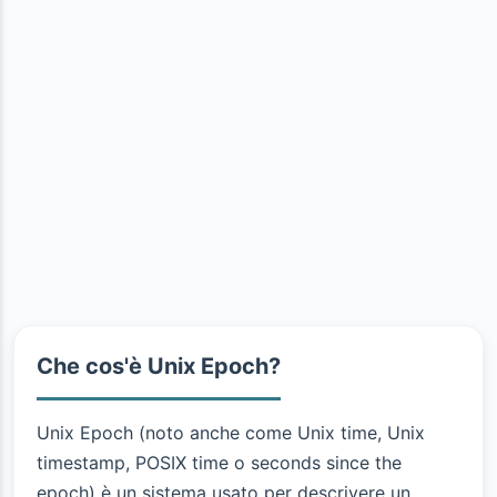
Che cos'è Unix Epoch?
Unix Epoch (noto anche come Unix time, Unix
timestamp, POSIX time o seconds since the
epoch) è un sistema usato per descrivere un