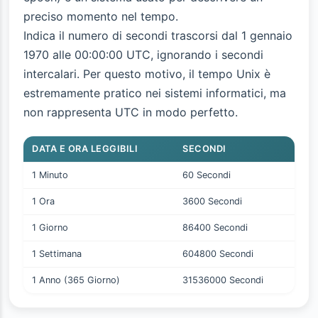
preciso momento nel tempo.
Indica il numero di secondi trascorsi dal 1 gennaio
1970 alle 00:00:00 UTC, ignorando i secondi
intercalari. Per questo motivo, il tempo Unix è
estremamente pratico nei sistemi informatici, ma
non rappresenta UTC in modo perfetto.
DATA E ORA LEGGIBILI
SECONDI
1 Minuto
60 Secondi
1 Ora
3600 Secondi
1 Giorno
86400 Secondi
1 Settimana
604800 Secondi
1 Anno (365 Giorno)
31536000 Secondi