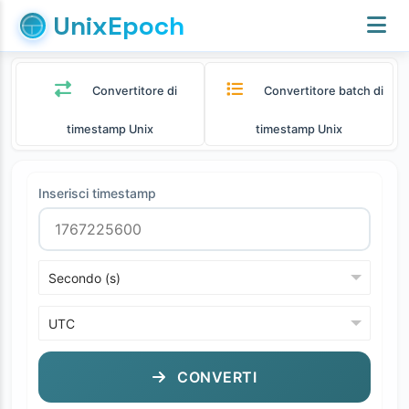
UnixEpoch
Convertitore di
Convertitore batch di
timestamp Unix
timestamp Unix
Inserisci timestamp
CONVERTI