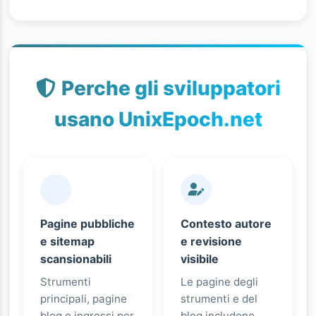
Perche gli sviluppatori
usano UnixEpoch.net
Pagine pubbliche
Contesto autore
e sitemap
e revisione
scansionabili
visibile
Strumenti
Le pagine degli
principali, pagine
strumenti e del
blog e ingressi per
blog includono