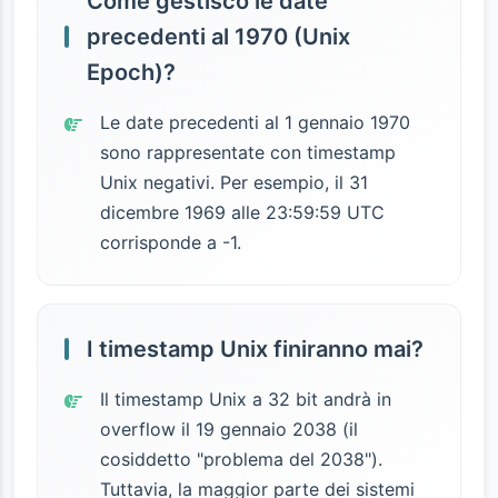
Come gestisco le date
precedenti al 1970 (Unix
Epoch)?
Le date precedenti al 1 gennaio 1970
sono rappresentate con timestamp
Unix negativi. Per esempio, il 31
dicembre 1969 alle 23:59:59 UTC
corrisponde a -1.
I timestamp Unix finiranno mai?
Il timestamp Unix a 32 bit andrà in
overflow il 19 gennaio 2038 (il
cosiddetto "problema del 2038").
Tuttavia, la maggior parte dei sistemi