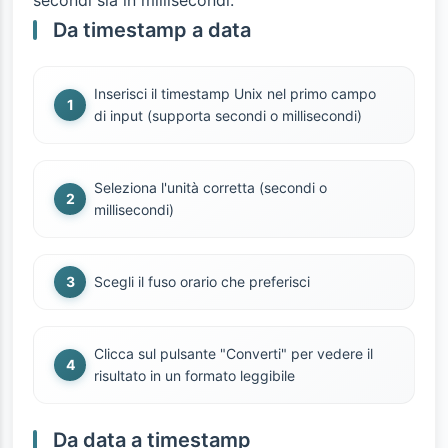
secondi sia in millisecondi.
Da timestamp a data
Inserisci il timestamp Unix nel primo campo
di input (supporta secondi o millisecondi)
Seleziona l'unità corretta (secondi o
millisecondi)
Scegli il fuso orario che preferisci
Clicca sul pulsante "Converti" per vedere il
risultato in un formato leggibile
Da data a timestamp