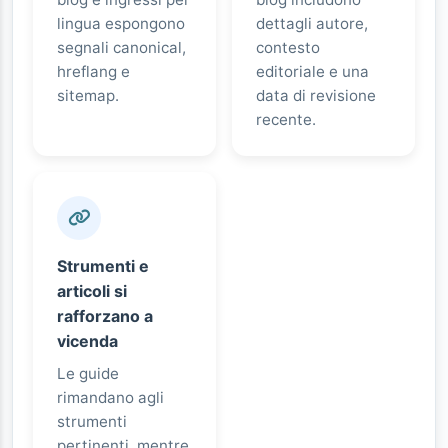
lingua espongono
dettagli autore,
segnali canonical,
contesto
hreflang e
editoriale e una
sitemap.
data di revisione
recente.
Strumenti e
articoli si
rafforzano a
vicenda
Le guide
rimandano agli
strumenti
pertinenti, mentre