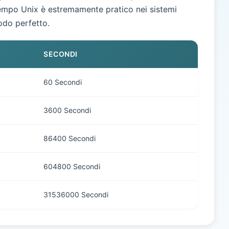
 tempo Unix è estremamente pratico nei sistemi
odo perfetto.
SECONDI
60 Secondi
3600 Secondi
86400 Secondi
604800 Secondi
31536000 Secondi