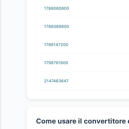
1786060800
1786089600
1786147200
1798761600
2147483647
Come usare il convertitore