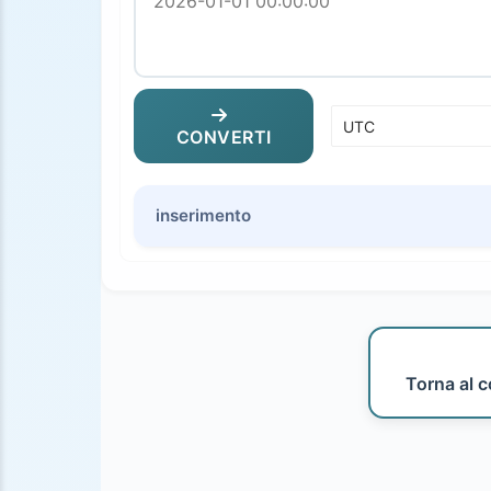
CONVERTI
inserimento
Torna al c