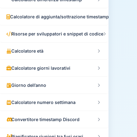
Calcolatore di aggiunta/sottrazione timestamp
Risorse per sviluppatori e snippet di codice
Calcolatore età
Calcolatore giorni lavorativi
Giorno dell’anno
Calcolatore numero settimana
Convertitore timestamp Discord
Pianificatore riunioni tra fusi orari