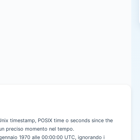
nix timestamp, POSIX time o seconds since the
 un preciso momento nel tempo.
1 gennaio 1970 alle 00:00:00 UTC, ignorando i