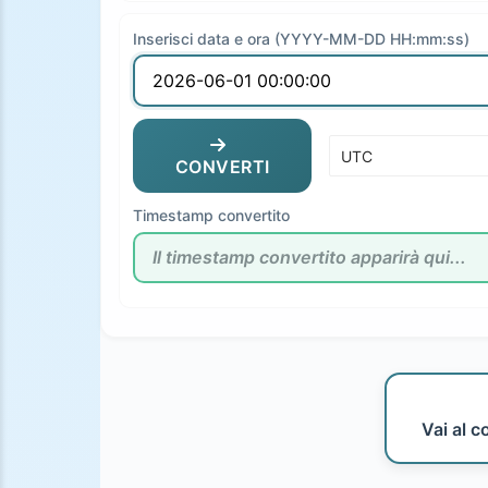
Inserisci data e ora (YYYY-MM-DD HH:mm:ss)
CONVERTI
Timestamp convertito
Vai al c