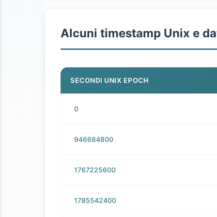
Alcuni timestamp Unix e da
SECONDI UNIX EPOCH
0
946684800
1767225600
1785542400