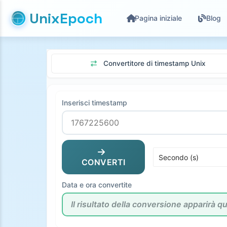
UnixEpoch
Pagina iniziale
Blog
Convertitore di timestamp Unix
Inserisci timestamp
CONVERTI
Data e ora convertite