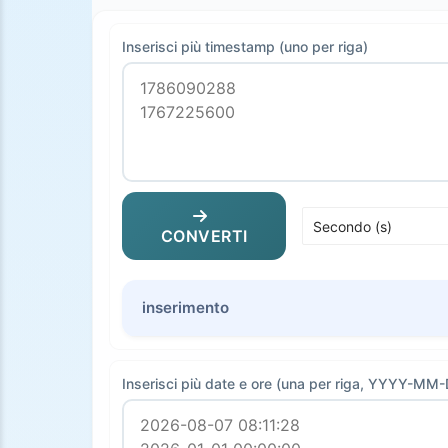
Inserisci più timestamp (uno per riga)
CONVERTI
inserimento
Inserisci più date e ore (una per riga, YYYY-M