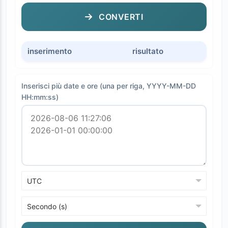
CONVERTI
inserimento
risultato
Inserisci più date e ore (una per riga, YYYY-MM-DD
HH:mm:ss)