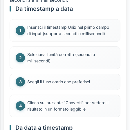
secondi sia in millisecondi.
Da timestamp a data
Inserisci il timestamp Unix nel primo campo
di input (supporta secondi o millisecondi)
Seleziona l'unità corretta (secondi o
millisecondi)
Scegli il fuso orario che preferisci
Clicca sul pulsante "Converti" per vedere il
risultato in un formato leggibile
Da data a timestamp