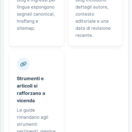
lingua espongono
dettagli autore,
segnali canonical,
contesto
hreflang e
editoriale e una
sitemap.
data di revisione
recente.
Strumenti e
articoli si
rafforzano a
vicenda
Le guide
rimandano agli
strumenti
pertinenti, mentre