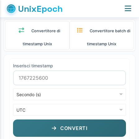
UnixEpoch
Convertitore di
Convertitore batch di
timestamp Unix
timestamp Unix
Inserisci timestamp
CONVERTI