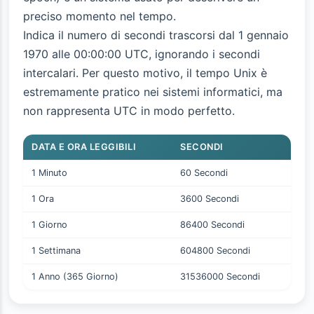
preciso momento nel tempo.
Indica il numero di secondi trascorsi dal 1 gennaio
1970 alle 00:00:00 UTC, ignorando i secondi
intercalari. Per questo motivo, il tempo Unix è
estremamente pratico nei sistemi informatici, ma
non rappresenta UTC in modo perfetto.
DATA E ORA LEGGIBILI
SECONDI
1 Minuto
60 Secondi
1 Ora
3600 Secondi
1 Giorno
86400 Secondi
1 Settimana
604800 Secondi
1 Anno (365 Giorno)
31536000 Secondi