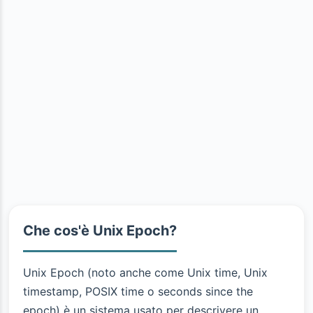
Che cos'è Unix Epoch?
Unix Epoch (noto anche come Unix time, Unix
timestamp, POSIX time o seconds since the
epoch) è un sistema usato per descrivere un