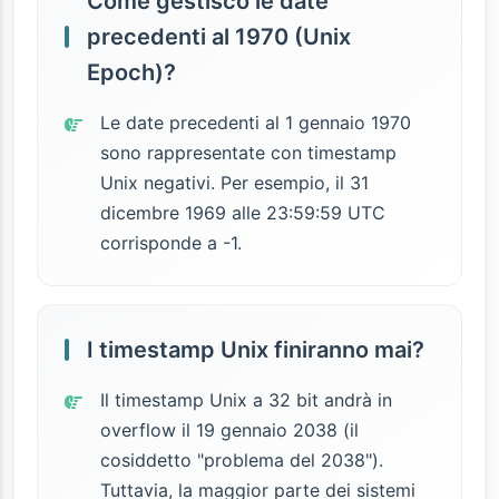
Come gestisco le date
precedenti al 1970 (Unix
Epoch)?
Le date precedenti al 1 gennaio 1970
sono rappresentate con timestamp
Unix negativi. Per esempio, il 31
dicembre 1969 alle 23:59:59 UTC
corrisponde a -1.
I timestamp Unix finiranno mai?
Il timestamp Unix a 32 bit andrà in
overflow il 19 gennaio 2038 (il
cosiddetto "problema del 2038").
Tuttavia, la maggior parte dei sistemi