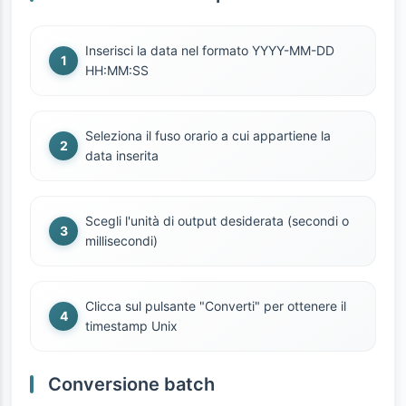
Inserisci la data nel formato YYYY-MM-DD
HH:MM:SS
Seleziona il fuso orario a cui appartiene la
data inserita
Scegli l'unità di output desiderata (secondi o
millisecondi)
Clicca sul pulsante "Converti" per ottenere il
timestamp Unix
Conversione batch