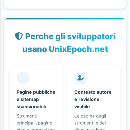
Perche gli sviluppatori
usano UnixEpoch.net
Pagine pubbliche
Contesto autore
e sitemap
e revisione
scansionabili
visibile
Strumenti
Le pagine degli
principali, pagine
strumenti e del
blog e ingressi per
blog includono